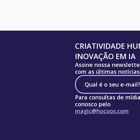
CRIATIVIDADE H
INOVAÇÃO EM IA
Assine nossa newslette
com as últimas notícias
Para consultas de mídi
conosco pelo
magic@hocoos.com