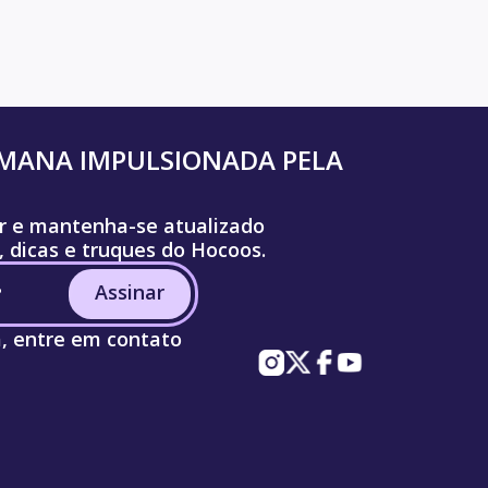
UMANA IMPULSIONADA PELA
r e mantenha-se atualizado
, dicas e truques do Hocoos.
Assinar
a, entre em contato