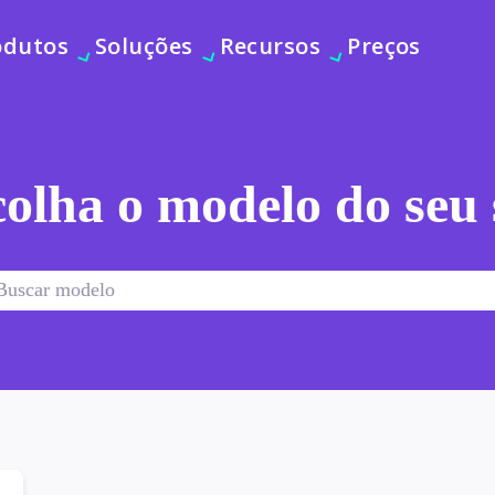
odutos
Soluções
Recursos
Preços
olha o modelo do seu 