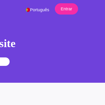
Entrar
Português
site