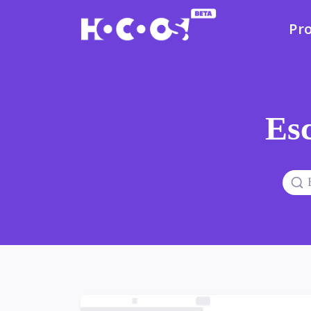
Pr
Esc