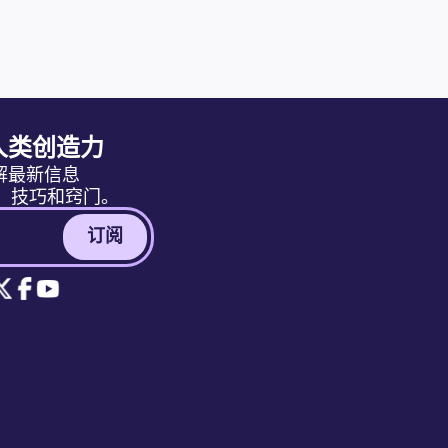
人类创造力
解最新信息
消息、技巧和窍门。
订阅