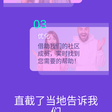
03
优化
借助我们的社区
成员，实时找到
您需要的帮助！
直截了当地告诉我