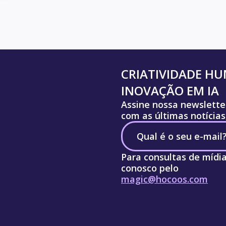
CRIATIVIDADE H
INOVAÇÃO EM IA
Assine nossa newslette
com as últimas notícias
Para consultas de mídi
conosco pelo
magic@hocoos.com