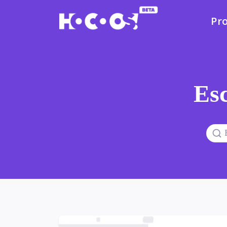
Pr
Esc