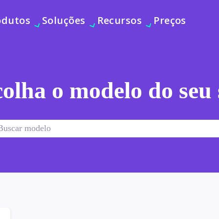
odutos
Soluções
Recursos
Preços
olha o modelo do seu 