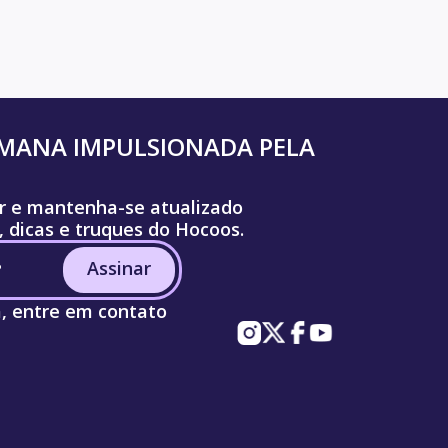
UMANA IMPULSIONADA PELA
r e mantenha-se atualizado
, dicas e truques do Hocoos.
Assinar
a, entre em contato