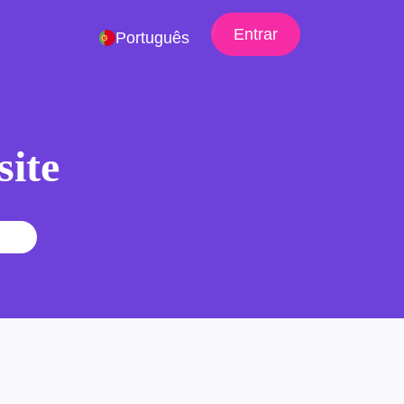
Entrar
Português
site