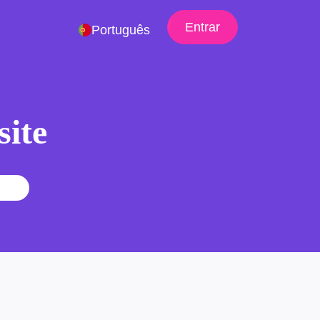
Entrar
Português
site