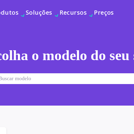
odutos
Soluções
Recursos
Preços
olha o modelo do seu 