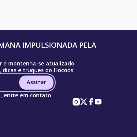
UMANA IMPULSIONADA PELA
r e mantenha-se atualizado
, dicas e truques do Hocoos.
Assinar
a, entre em contato