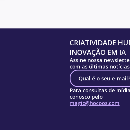
CRIATIVIDADE H
INOVAÇÃO EM IA
Assine nossa newslette
com as últimas notícias
Para consultas de mídi
conosco pelo
magic@hocoos.com