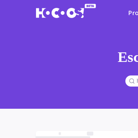
Pr
Esc