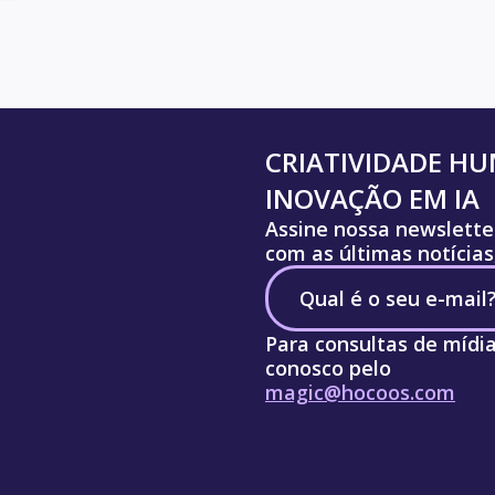
CRIATIVIDADE H
INOVAÇÃO EM IA
Assine nossa newslette
com as últimas notícias
Para consultas de mídi
conosco pelo
magic@hocoos.com