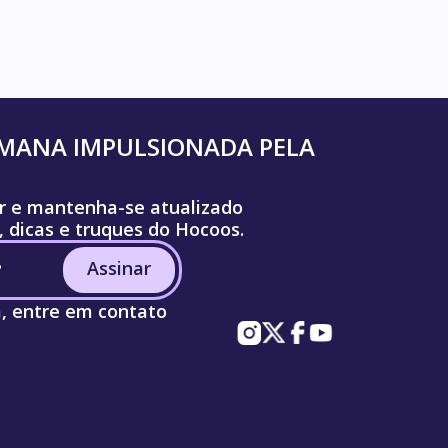
UMANA IMPULSIONADA PELA
r e mantenha-se atualizado
, dicas e truques do Hocoos.
Assinar
a, entre em contato