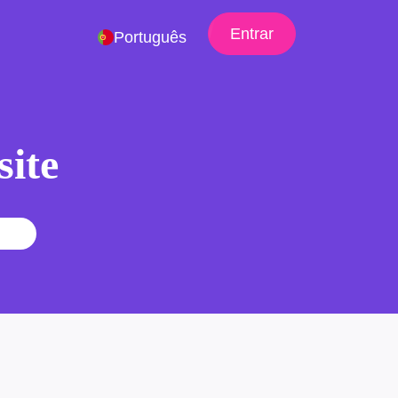
Entrar
Português
site