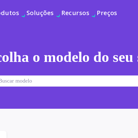
odutos
Soluções
Recursos
Preços
olha o modelo do seu 