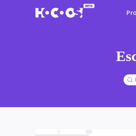
Pr
Esc