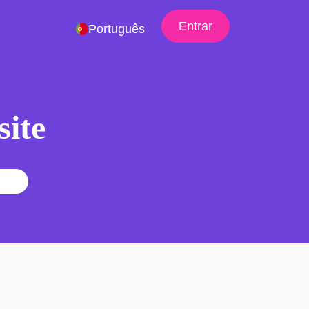
Entrar
Português
site