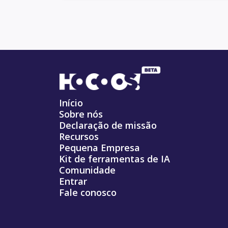
Início
Sobre nós
Declaração de missão
Recursos
Pequena Empresa
Kit de ferramentas de IA
Comunidade
Entrar
Fale conosco