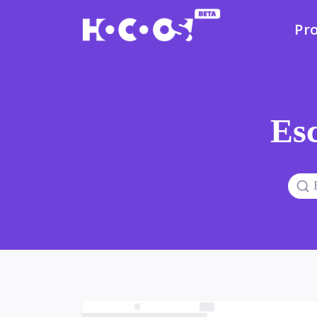
Pr
Esc