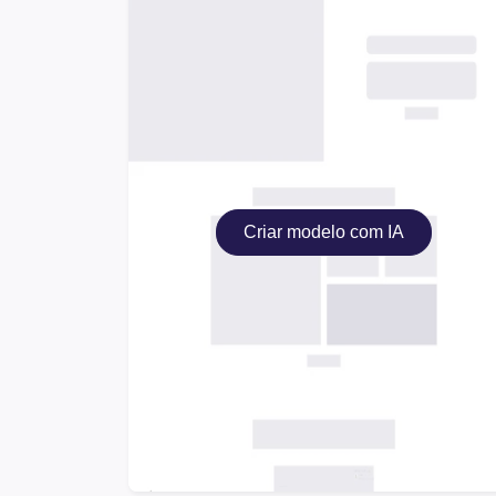
Criar modelo com IA