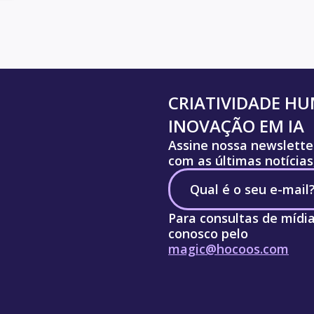
CRIATIVIDADE H
INOVAÇÃO EM IA
Assine nossa newslette
com as últimas notícias
Para consultas de mídi
conosco pelo
magic@hocoos.com