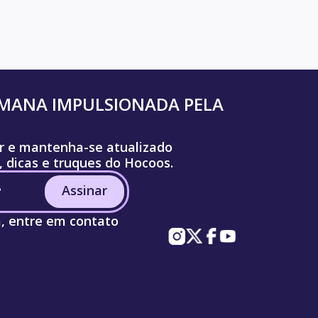
UMANA IMPULSIONADA PELA
r e mantenha-se atualizado
, dicas e truques do Hocoos.
Assinar
a, entre em contato