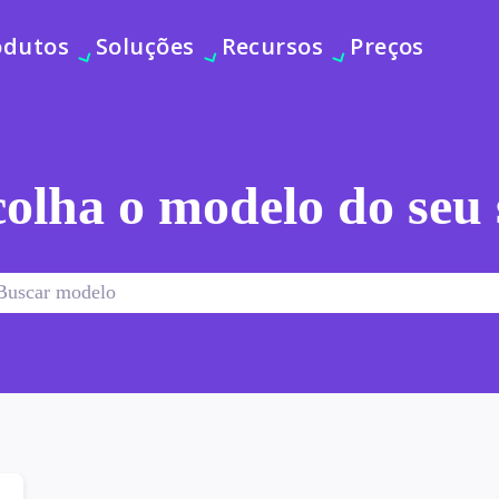
odutos
Soluções
Recursos
Preços
olha o modelo do seu 