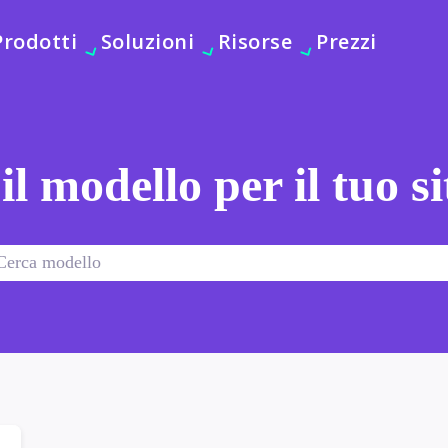
Prodotti
Soluzioni
Risorse
Prezzi
 il modello per il tuo s