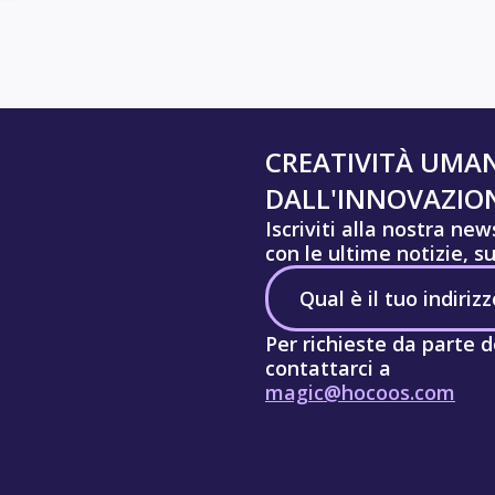
CREATIVITÀ UMA
DALL'INNOVAZION
Iscriviti alla nostra ne
con le ultime notizie, s
Per richieste da parte d
contattarci a
magic@hocoos.com