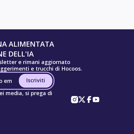
NA ALIMENTATA
E DELL'IA
wsletter e rimani aggiornato
uggerimenti e trucchi di Hocoos.
Iscriviti
ei media, si prega di