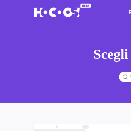
Scegli