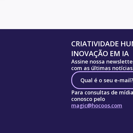
CRIATIVIDADE H
INOVAÇÃO EM IA
Assine nossa newslette
com as últimas notícias
Para consultas de mídi
conosco pelo
magic@hocoos.com