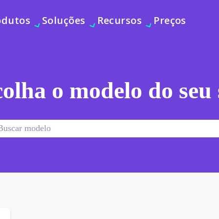
odutos
Soluções
Recursos
Preços
olha o modelo do seu 