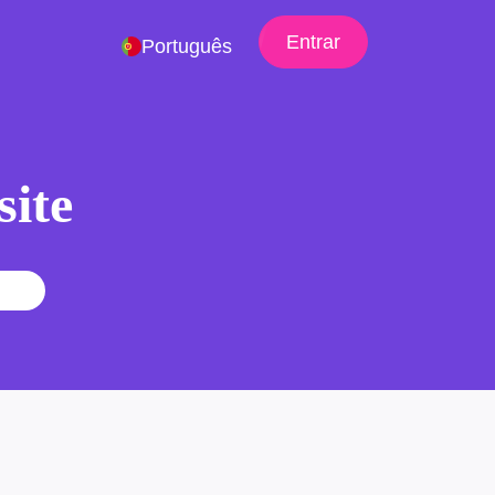
Entrar
Português
site