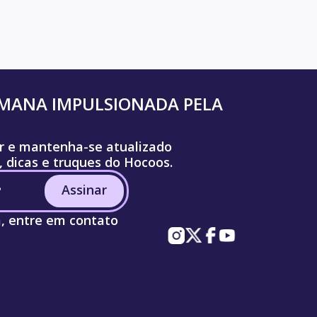
UMANA IMPULSIONADA PELA
r e mantenha-se atualizado
, dicas e truques do Hocoos.
Assinar
a, entre em contato