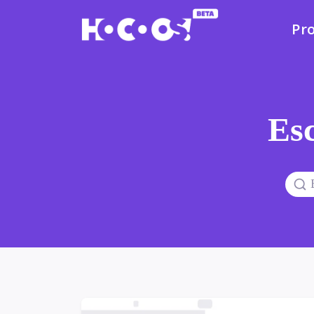
Pr
Esc