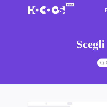
Scegli