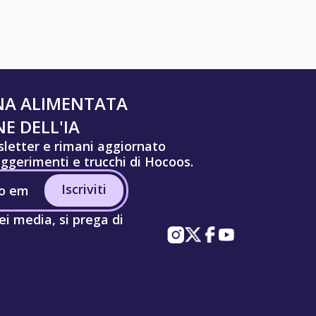
NA ALIMENTATA
E DELL'IA
wsletter e rimani aggiornato
uggerimenti e trucchi di Hocoos.
Iscriviti
ei media, si prega di