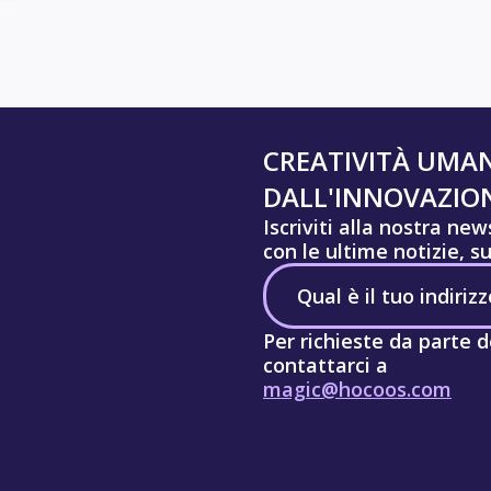
CREATIVITÀ UMA
DALL'INNOVAZION
Iscriviti alla nostra ne
con le ultime notizie, s
Per richieste da parte d
contattarci a
magic@hocoos.com