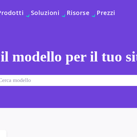
Prodotti
Soluzioni
Risorse
Prezzi
 il modello per il tuo s