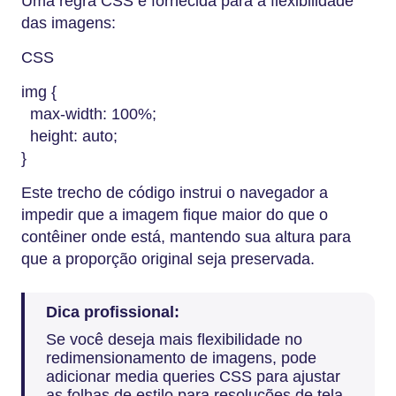
Uma regra CSS é fornecida para a flexibilidade
das imagens:
CSS
img {
max-width: 100%;
height: auto;
}
Este trecho de código instrui o navegador a
impedir que a imagem fique maior do que o
contêiner onde está, mantendo sua altura para
que a proporção original seja preservada.
Dica profissional:
Se você deseja mais flexibilidade no
redimensionamento de imagens, pode
adicionar media queries CSS para ajustar
as folhas de estilo para resoluções de tela