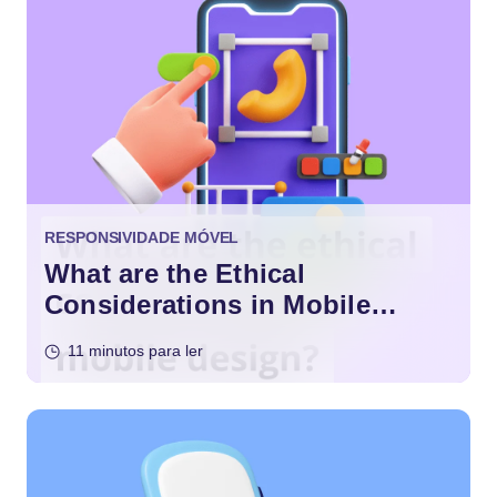
RESPONSIVIDADE MÓVEL
What are the Ethical
Considerations in Mobile
Design?
11 minutos para ler