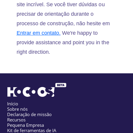
site incrível. Se você tiver dúvidas ou
precisar de orientação durante o
processo de construção, não hesite em
Entrar em contato.
We're happy to
provide assistance and point you in the
right direction.
Início
Sobre nós
Declaração de missão
Recursos
Pequena Empresa
Kit de ferramentas de IA