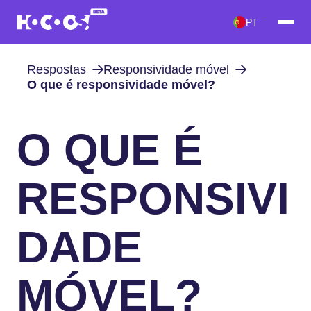
PT
Respostas
Responsividade móvel
O que é responsividade móvel?
O QUE É
RESPONSIVI
DADE
MÓVEL?