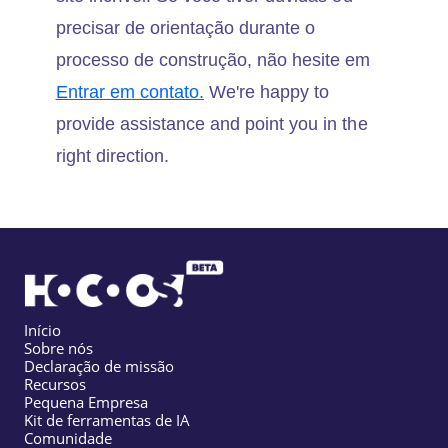
precisar de orientação durante o
processo de construção, não hesite em
Entrar em contato.
We're happy to
provide assistance and point you in the
right direction.
Início
Sobre nós
Declaração de missão
Recursos
Pequena Empresa
Kit de ferramentas de IA
Comunidade