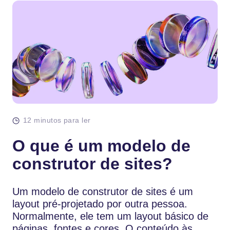
12 minutos para ler
O que é um modelo de
construtor de sites?
Um modelo de construtor de sites é um
layout pré-projetado por outra pessoa.
Normalmente, ele tem um layout básico de
páginas, fontes e cores. O conteúdo às