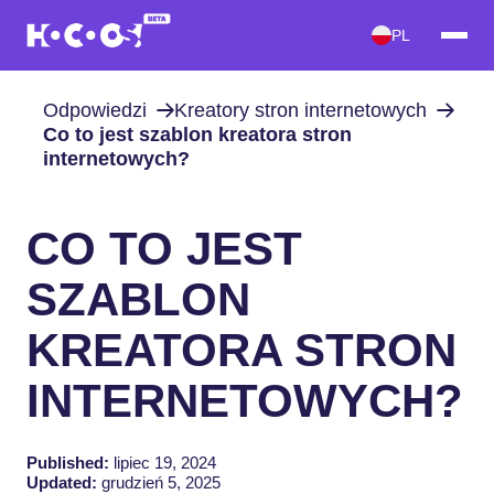
PL
Odpowiedzi
Kreatory stron internetowych
Co to jest szablon kreatora stron
internetowych?
CO TO JEST
SZABLON
KREATORA STRON
INTERNETOWYCH?
Published:
lipiec 19, 2024
Updated:
grudzień 5, 2025