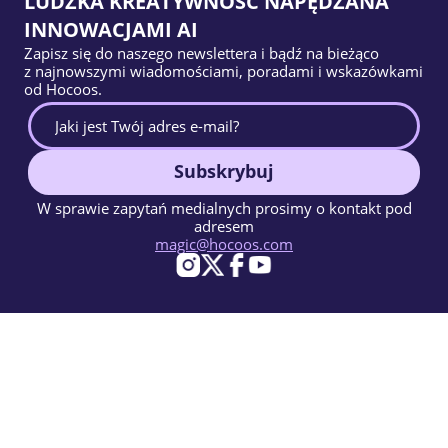
LUDZKA KREATYWNOŚĆ NAPĘDZANA
INNOWACJAMI AI
Zapisz się do naszego newslettera i bądź na bieżąco
z najnowszymi wiadomościami, poradami i wskazówkami
od Hocoos.
Subskrybuj
W sprawie zapytań medialnych prosimy o kontakt pod
adresem
magic@hocoos.com
© 2026 Hocoos. All rights reserved.
Warunki użytkowania