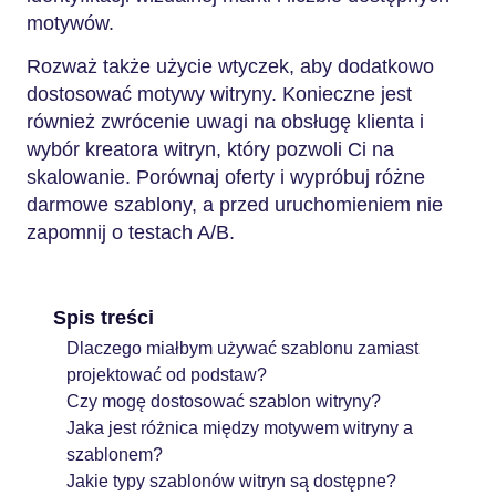
motywów.
Rozważ także użycie wtyczek, aby dodatkowo
dostosować motywy witryny. Konieczne jest
również zwrócenie uwagi na obsługę klienta i
wybór kreatora witryn, który pozwoli Ci na
skalowanie. Porównaj oferty i wypróbuj różne
darmowe szablony, a przed uruchomieniem nie
zapomnij o testach A/B.
Spis treści
Dlaczego miałbym używać szablonu zamiast
projektować od podstaw?
Czy mogę dostosować szablon witryny?
Jaka jest różnica między motywem witryny a
szablonem?
Jakie typy szablonów witryn są dostępne?