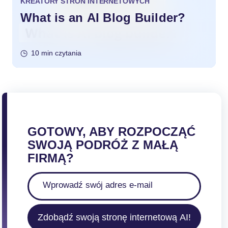
KREATORY STRON INTERNETOWYCH
What is an AI Blog Builder?
10 min czytania
GOTOWY, ABY ROZPOCZĄĆ
SWOJĄ PODRÓŻ Z MAŁĄ
FIRMĄ?
Zdobądź swoją stronę internetową AI!