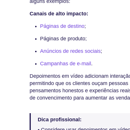
alguns exemplos:
Canais de alto impacto:
Páginas de destino
;
Páginas de produto;
Anúncios de redes sociais
;
Campanhas de e-mail
.
Depoimentos em vídeo adicionam interaçã
permitindo que os clientes ouçam pessoas 
pensamentos honestos e experiências reais
de convencimento para aumentar as venda
Dica profissional:
• Considere usar depoimentos em víde