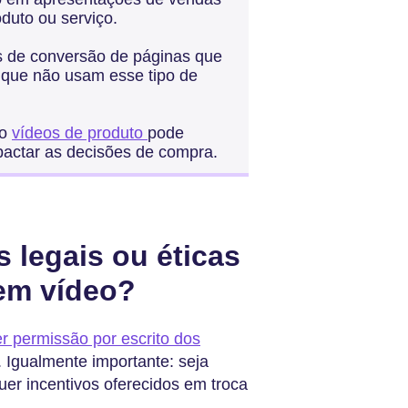
duto ou serviço.
as de conversão de páginas que
que não usam esse tipo de
mo
vídeos de produto
pode
pactar as decisões de compra.
 legais ou éticas
em vídeo?
r permissão por escrito dos
. Igualmente importante: seja
uer incentivos oferecidos em troca