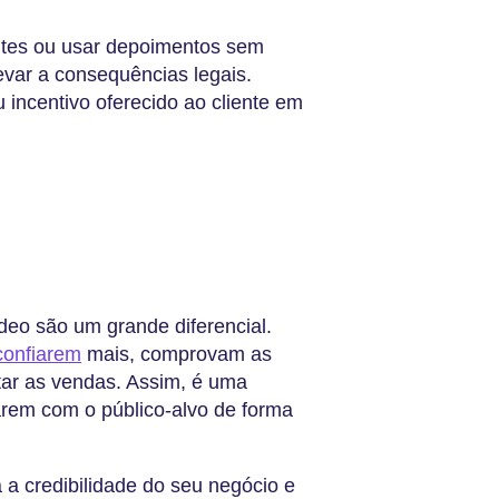
entes ou usar depoimentos sem
evar a consequências legais.
incentivo oferecido ao cliente em
eo são um grande diferencial.
confiarem
mais, comprovam as
ar as vendas. Assim, é uma
arem com o público-alvo de forma
 credibilidade do seu negócio e