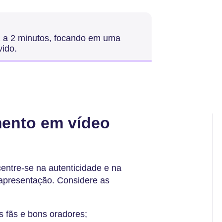
1 a 2 minutos, focando em uma
vido.
ento em vídeo
entre-se na autenticidade e na
 apresentação. Considere as
s fãs e bons oradores;