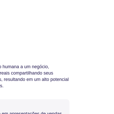
o humana a um negócio,
reais compartilhando seus
, resultando em um alto potencial
s.
o em apresentações de vendas