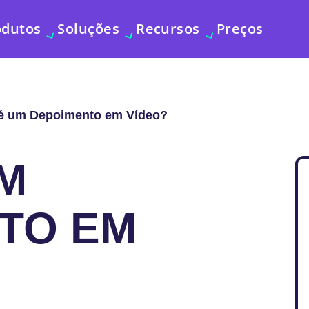
odutos
Soluções
Recursos
Preços
é um Depoimento em Vídeo?
UM
TO EM