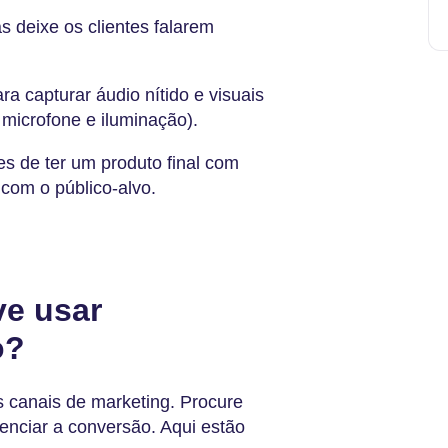
 deixe os clientes falarem
ara capturar áudio nítido e visuais
 microfone e iluminação).
s de ter um produto final com
com o público-alvo.
e usar
o?
s canais de marketing. Procure
enciar a conversão. Aqui estão