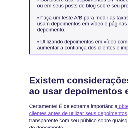
ou em seus posts de blog sobre seu pro
• Faça um teste A/B para medir as tax
usam depoimentos em vídeo e páginas 
depoimento.
• Utilizando depoimentos em vídeo co
aumentar a confiança dos clientes e im
Existem considerações
ao usar depoimentos 
Certamente! É de extrema importância
obte
clientes antes de utilizar seus depoimentos
transparente com seu público sobre quaisq
do depoimento.