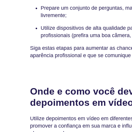
Prepare um conjunto de perguntas, mas
livremente;
Utilize dispositivos de alta qualidade p
profissionais (prefira uma boa câmera,
Siga estas etapas para aumentar as chance
aparência profissional e que se comunique 
Onde e como você dev
depoimentos em víde
Utilize depoimentos em vídeo em diferente
promover a confiança em sua marca e influ