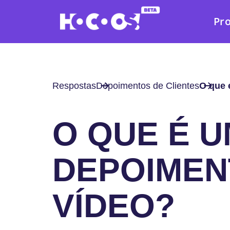
Pr
Respostas
Depoimentos de Clientes
O que 
O QUE É 
DEPOIMEN
VÍDEO?