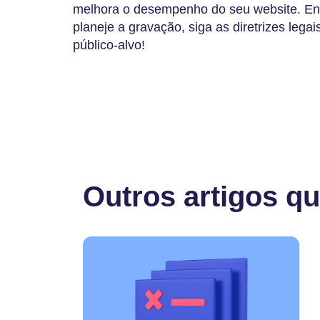
melhora o desempenho do seu website. Enc
planeje a gravação, siga as diretrizes lega
público-alvo!
Outros artigos q