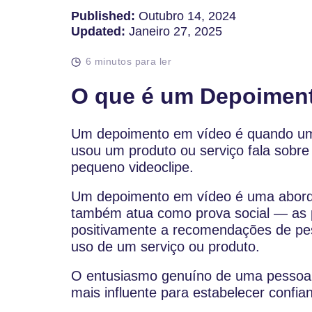
Published:
Outubro 14, 2024
Updated:
Janeiro 27, 2025
6 minutos para ler
O que é um Depoimen
Um depoimento em vídeo é quando um 
usou um produto ou serviço fala sobre
pequeno videoclipe.
Um depoimento em vídeo é uma abord
também atua como prova social — as
positivamente a recomendações de pe
uso de um serviço ou produto.
O entusiasmo genuíno de uma pessoa,
mais influente para estabelecer confia