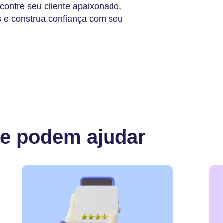
ontre seu cliente apaixonado,
is e construa confiança com seu
ue podem ajudar