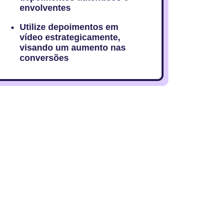
envolventes
Utilize depoimentos em
vídeo estrategicamente,
visando um aumento nas
conversões