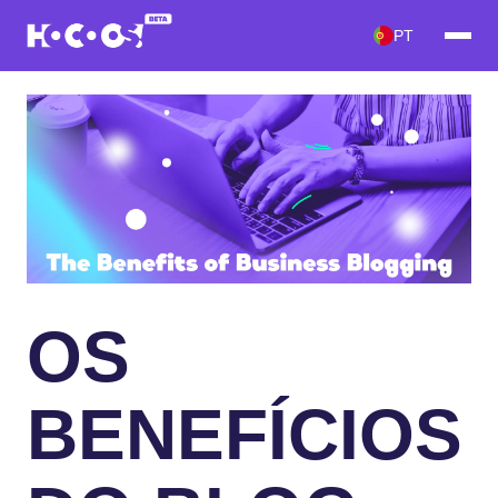
PT
OS
BENEFÍCIOS