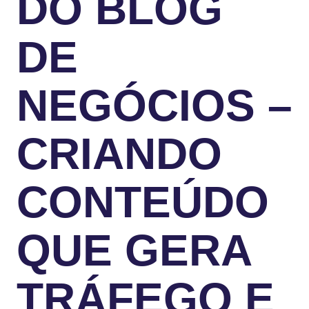
DO BLOG
DE
NEGÓCIOS –
CRIANDO
CONTEÚDO
QUE GERA
TRÁFEGO E