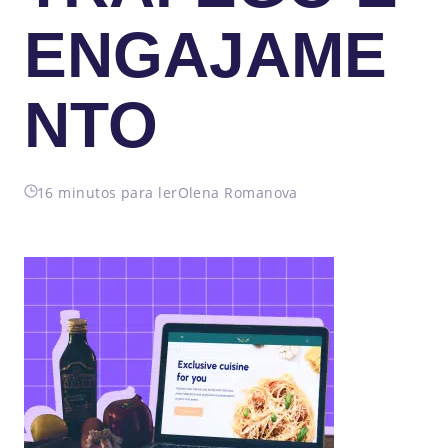
ENGAJAME
NTO
16 minutos para ler
Olena Romanova