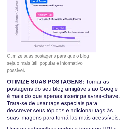
Otimize suas postagens para que o blog
seja o mais útil, popular e informativo
possível.
OTIMIZE SUAS POSTAGENS:
Tornar as
postagens do seu blog amigáveis ao Google
é mais do que apenas inserir palavras-chave.
Trata-se de usar tags especiais para
descrever seus tópicos e adicionar tags às
suas imagens para torná-las mais acessíveis.
Usar os cabeçalhos certos e tornar os URLs