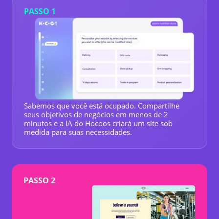
PASSO 1
Sabemos que você está ocupado. Compartilhe
seus objetivos de negócios em menos de 2
minutos e a IA do Hocoos criará um site sob
medida para suas necessidades.
PASSO 2