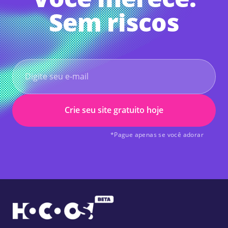
Sem riscos
Crie seu site gratuito hoje
*Pague apenas se você adorar