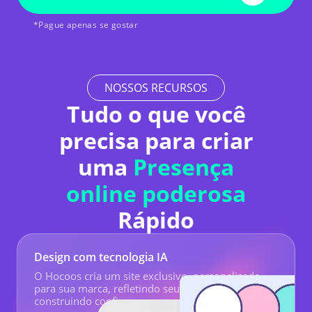
*Pague apenas se gostar
NOSSOS RECURSOS
Tudo o que você
precisa para criar
uma
Presença
online poderosa
Rápido
Design com tecnologia IA
O Hocoos cria um site exclusivo, personalizado
para sua marca, refletindo seu profissionalismo e
construindo confiança com os clientes.