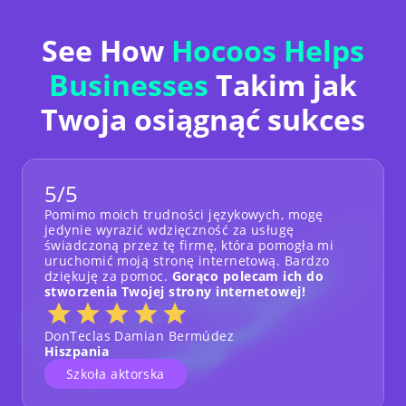
See How
Hocoos Helps
Businesses
Takim jak
Twoja osiągnąć sukces
5/5
Pomimo moich trudności językowych, mogę
jedynie wyrazić wdzięczność za usługę
świadczoną przez tę firmę, która pomogła mi
uruchomić moją stronę internetową. Bardzo
dziękuję za pomoc.
Gorąco polecam ich do
stworzenia Twojej strony internetowej!
DonTeclas Damian Bermúdez
Hiszpania
Szkoła aktorska