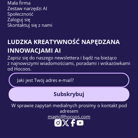
Mała firma
Zestaw narzędzi AI
Społeczność
Zaloguj się
Skontaktuj się z nami
LUDZKA KREATYWNOŚĆ NAPĘDZANA
INNOWACJAMI AI
Zapisz się do naszego newslettera i bądź na bieżąco
z najnowszymi wiadomościami, poradami i wskazówkami
od Hocoos.
Subskrybuj
W sprawie zapytań medialnych prosimy o kontakt pod
adresem
magic@hocoos.com