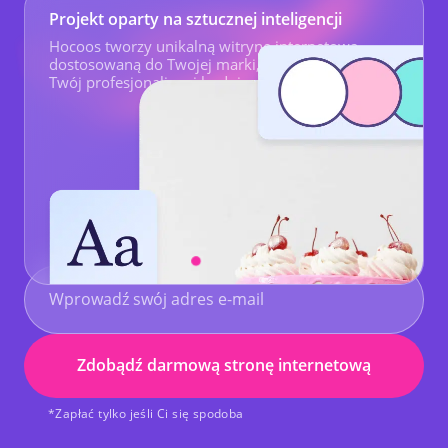
Projekt oparty na sztucznej inteligencji
Hocoos tworzy unikalną witrynę internetową
dostosowaną do Twojej marki, odzwierciedlającą
Twój profesjonalizm i budującą zaufanie klientów.
Zdobądź darmową stronę internetową
*Zapłać tylko jeśli Ci się spodoba