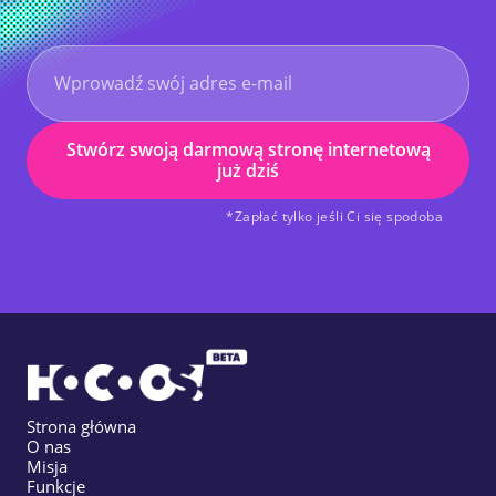
Stwórz swoją darmową stronę internetową
już dziś
*Zapłać tylko jeśli Ci się spodoba
Strona główna
O nas
Misja
Funkcje