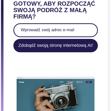
GOTOWY, ABY ROZPOCZĄĆ
SWOJĄ PODRÓŻ Z MAŁĄ
FIRMĄ?
Zdobądź swoją stronę internetową AI!