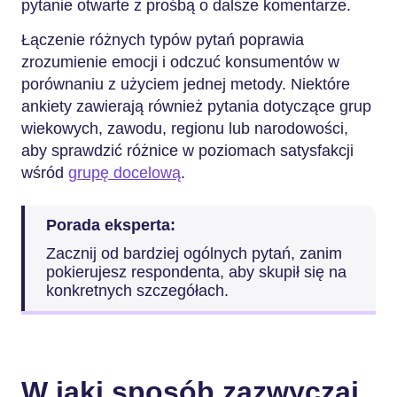
pytanie otwarte z prośbą o dalsze komentarze.
Łączenie różnych typów pytań poprawia
zrozumienie emocji i odczuć konsumentów w
porównaniu z użyciem jednej metody. Niektóre
ankiety zawierają również pytania dotyczące grup
wiekowych, zawodu, regionu lub narodowości,
aby sprawdzić różnice w poziomach satysfakcji
wśród
grupę docelową
.
Porada eksperta:
Zacznij od bardziej ogólnych pytań, zanim
pokierujesz respondenta, aby skupił się na
konkretnych szczegółach.
W jaki sposób zazwyczaj