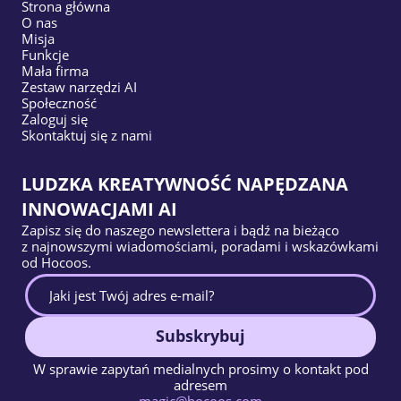
Strona główna
O nas
Misja
Funkcje
Mała firma
Zestaw narzędzi AI
Społeczność
Zaloguj się
Skontaktuj się z nami
LUDZKA KREATYWNOŚĆ NAPĘDZANA
INNOWACJAMI AI
Zapisz się do naszego newslettera i bądź na bieżąco
z najnowszymi wiadomościami, poradami i wskazówkami
od Hocoos.
Subskrybuj
W sprawie zapytań medialnych prosimy o kontakt pod
adresem