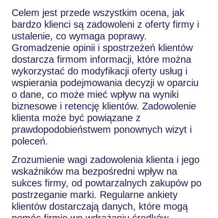
Celem jest przede wszystkim ocena, jak
bardzo klienci są zadowoleni z oferty firmy i
ustalenie, co wymaga poprawy.
Gromadzenie opinii i spostrzeżeń klientów
dostarcza firmom informacji, które można
wykorzystać do modyfikacji oferty usług i
wspierania podejmowania decyzji w oparciu
o dane, co może mieć wpływ na wyniki
biznesowe i retencję klientów. Zadowolenie
klienta może być powiązane z
prawdopodobieństwem ponownych wizyt i
poleceń.
Zrozumienie wagi zadowolenia klienta i jego
wskaźników ma bezpośredni wpływ na
sukces firmy, od powtarzalnych zakupów po
postrzeganie marki. Regularne ankiety
klientów dostarczają danych, które mogą
pomóc firmie we wdrażaniu środków