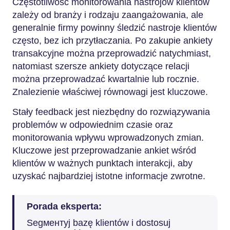
Częstotliwość monitorowania nastrojów klientów
zależy od branży i rodzaju zaangażowania, ale
generalnie firmy powinny śledzić nastroje klientów
często, bez ich przytłaczania. Po zakupie ankiety
transakcyjne można przeprowadzić natychmiast,
natomiast szersze ankiety dotyczące relacji
można przeprowadzać kwartalnie lub rocznie.
Znalezienie właściwej równowagi jest kluczowe.
Stały feedback jest niezbędny do rozwiązywania
problemów w odpowiednim czasie oraz
monitorowania wpływu wprowadzonych zmian.
Kluczowe jest przeprowadzanie ankiet wśród
klientów w ważnych punktach interakcji, aby
uzyskać najbardziej istotne informacje zwrotne.
Porada eksperta:
Segментуj bazę klientów i dostosuj