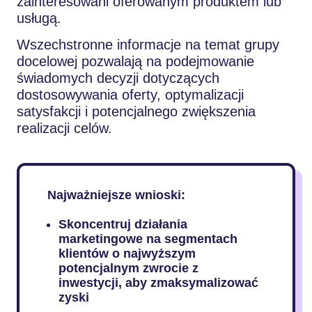
zainteresowani oferowanym produktem lub
usługą.
Wszechstronne informacje na temat grupy
docelowej pozwalają na podejmowanie
świadomych decyzji dotyczących
dostosowywania oferty, optymalizacji
satysfakcji i potencjalnego zwiększenia
realizacji celów.
Najważniejsze wnioski:
Skoncentruj działania
marketingowe na segmentach
klientów o najwyższym
potencjalnym zwrocie z
inwestycji, aby zmaksymalizować
zyski