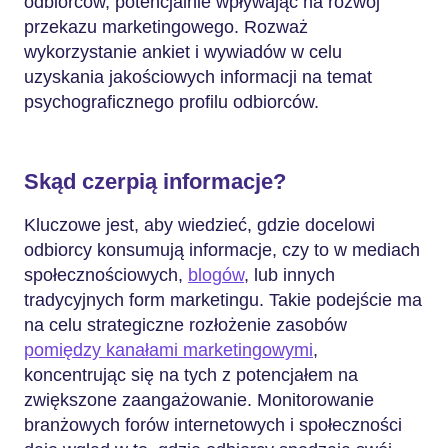
odbiorców, potencjalnie wpływając na rozwój
przekazu marketingowego. Rozważ
wykorzystanie ankiet i wywiadów w celu
uzyskania jakościowych informacji na temat
psychograficznego profilu odbiorców.
Skąd czerpią informacje?
Kluczowe jest, aby wiedzieć, gdzie docelowi
odbiorcy konsumują informacje, czy to w mediach
społecznościowych,
blogów
, lub innych
tradycyjnych form marketingu. Takie podejście ma
na celu strategiczne rozłożenie zasobów
pomiędzy kanałami marketingowymi
,
koncentrując się na tych z potencjałem na
zwiększone zaangażowanie. Monitorowanie
branżowych forów internetowych i społeczności