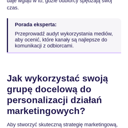
daje wgląd w to, gdzie odbiorcy spędzają swój
czas.
Porada eksperta:
Przeprowadź audyt wykorzystania mediów,
aby ocenić, które kanały są najlepsze do
komunikacji z odbiorcami.
Jak wykorzystać swoją
grupę docelową do
personalizacji działań
marketingowych?
Aby stworzyć skuteczną strategię marketingową,