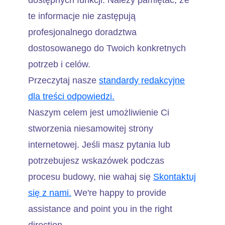
dostępnych funkcji. Należy pamiętać, że
te informacje nie zastępują
profesjonalnego doradztwa
dostosowanego do Twoich konkretnych
potrzeb i celów.
Przeczytaj nasze
standardy redakcyjne
dla treści odpowiedzi.
Naszym celem jest umożliwienie Ci
stworzenia niesamowitej strony
internetowej. Jeśli masz pytania lub
potrzebujesz wskazówek podczas
procesu budowy, nie wahaj się
Skontaktuj
się z nami.
We're happy to provide
assistance and point you in the right