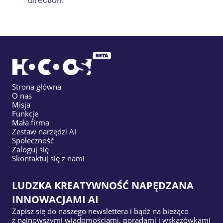
direction.
Strona główna
O nas
Misja
Funkcje
Mała firma
Zestaw narzędzi AI
Społeczność
Zaloguj się
Skontaktuj się z nami
LUDZKA KREATYWNOŚĆ NAPĘDZANA
INNOWACJAMI AI
Zapisz się do naszego newslettera i bądź na bieżąco
z najnowszymi wiadomościami, poradami i wskazówkami