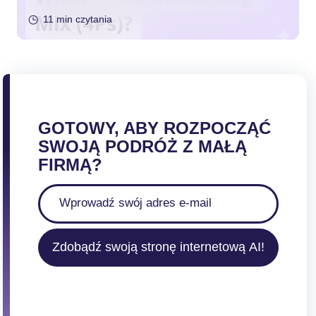
11 min czytania
GOTOWY, ABY ROZPOCZĄĆ
SWOJĄ PODRÓŻ Z MAŁĄ
FIRMĄ?
Zdobądź swoją stronę internetową AI!