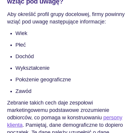
wziąć pod uwagę?
Aby określić profil grupy docelowej, firmy powinny
wziąć pod uwagę następujące informacje:
Wiek
Płeć
Dochód
Wykształcenie
Położenie geograficzne
Zawód
Zebranie takich cech daje zespołowi
marketingowemu podstawowe zrozumienie
odbiorców, co pomaga w konstruowaniu
persony
klienta
. Pamiętaj, dane demograficzne to dopiero
początek. Te dane należy uzupełnić o dane