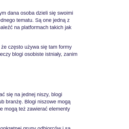
rym dana osoba dzieli się swoimi
ednego tematu. Są one jedną z
aleźć na platformach takich jak
 że często używa się tam formy
czy blogi osobiste istniały, zanim
 się na jednej niszy, blogi
ub branżę. Blogi niszowe mogą
le mogą też zawierać elementy
onkretnej grupy odbiorców i są