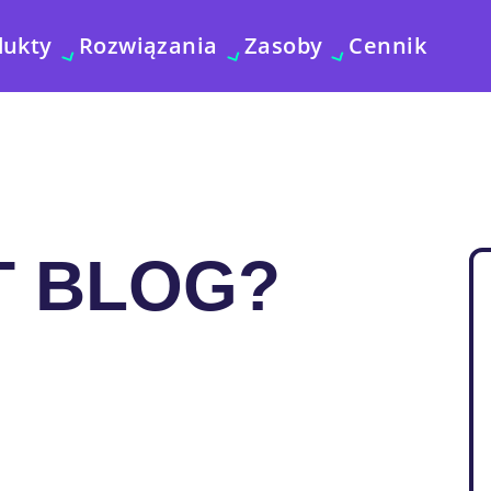
dukty
Rozwiązania
Zasoby
Cennik
T BLOG?