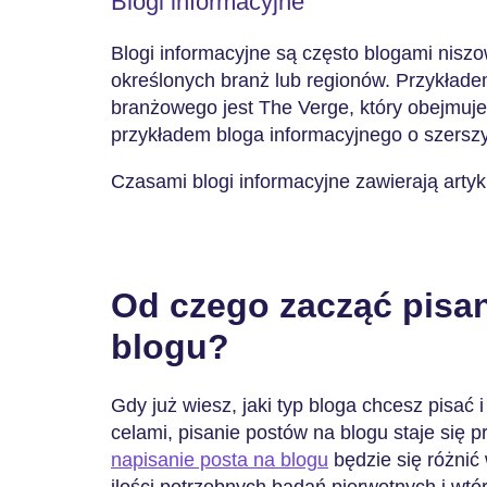
Blogi informacyjne
Blogi informacyjne są często blogami nisz
określonych branż lub regionów. Przykład
branżowego jest The Verge, który obejmuje
przykładem bloga informacyjnego o szersz
Czasami blogi informacyjne zawierają artyku
Od czego zacząć pisan
blogu?
Gdy już wiesz, jaki typ bloga chcesz pisać i
celami, pisanie postów na blogu staje się 
napisanie posta na blogu
będzie się różnić 
ilości potrzebnych badań pierwotnych i wtó