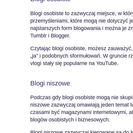
Blogi osobiste to zazwyczaj miejsce, w któ
przemyśleniami, które mogą nie dotyczyć j
najstarszych form blogowania i można je zn
Tumblr i Blogger.
Czytając blogi osobiste, możesz zauważyć,
„ja” i podobnych sformułowań. W gruncie rze
vlogi stały się popularne na YouTube.
Blogi niszowe
Podczas gdy blogi osobiste mogą nie skupiać
niszowe zazwyczaj omawiają jeden temat l
czasami być magazynami internetowymi, a
blogów osobistych i biznesowych.
Blogi niszowe zazwyczaj kierowane są do k