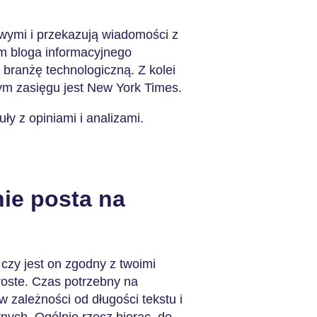
owymi i przekazują wiadomości z
em bloga informacyjnego
 branżę technologiczną. Z kolei
ym zasięgu jest New York Times.
ły z opiniami i analizami.
ie posta na
 czy jest on zgodny z twoimi
proste. Czas potrzebny na
w zależności od długości tekstu i
rnych. Ogólnie rzecz biorąc, do