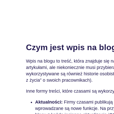
Czym jest wpis na bl
Wpis na blogu to treść, która znajduje się n
artykułami, ale niekoniecznie musi przybie
wykorzystywane są również historie osobist
z życia” o swoich pracownikach).
Inne formy treści, które czasami są wykor
Aktualności:
Firmy czasami publikują 
wprowadzane są nowe funkcje. Na przy