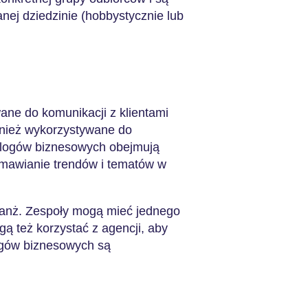
ej dziedzinie (hobbystycznie lub
ane do komunikacji z klientami
wnież wykorzystywane do
blogów biznesowych obejmują
mawianie trendów i tematów w
ranż. Zespoły mogą mieć jednego
gą też korzystać z agencji, aby
ogów biznesowych są