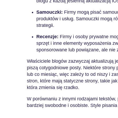
blogu z każdą jesienną aktualizacją i
Samouczki:
Firmy mogą pisać samoucz
produktów i usług. Samouczki mogą r
strategii.
Recenzje:
Firmy i osoby prywatne mo
sprzęt i inne elementy wyposażenia zw
sponsorowane lub powiązane, ale nie 
Właściciele blogów zazwyczaj aktualizują je
piszą cotygodniowe posty. Niektóre strony 
lub co miesiąc, więc zależy to od niszy i z
stron, które mają statyczne strony, takie jak
która zmienia się rzadko.
W porównaniu z innymi rodzajami tekstów, 
bardziej swobodne i osobiste. Style pisania