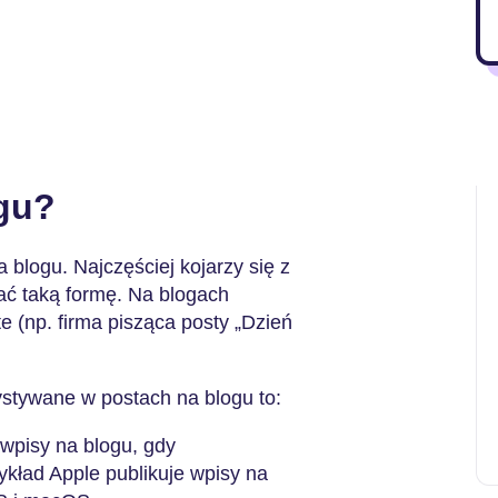
ogu?
a blogu. Najczęściej kojarzy się z
rać taką formę. Na blogach
e (np. firma pisząca posty „Dzień
zystywane w postach na blogu to:
wpisy na blogu, gdy
kład Apple publikuje wpisy na