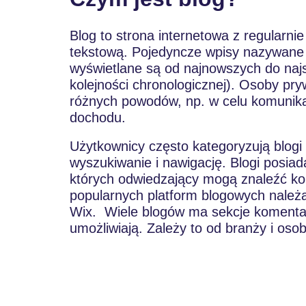
Blog to strona internetowa z regularnie
tekstową. Pojedyncze wpisy nazywane 
wyświetlane są od najnowszych do najs
kolejności chronologicznej). Osoby pry
różnych powodów, np. w celu komunikacj
dochodu.
Użytkownicy często kategoryzują blogi i
wyszukiwanie i nawigację. Blogi posiad
których odwiedzający mogą znaleźć ko
popularnych platform blogowych należ
Wix.
Wiele blogów ma sekcje komentarz
umożliwiają. Zależy to od branży i oso