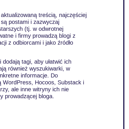
 aktualizowaną treścią, najczęściej
są postami i zazwyczaj
tarszych (tj. w odwrotnej
watne i firmy prowadzą blogi z
i z odbiorcami i jako źródło
 dodają tagi, aby ułatwić ich
ają również wyszukiwarki, w
nkretne informacje. Do
ą WordPress, Hocoos, Substack i
y, ale inne witryny ich nie
by prowadzącej bloga.