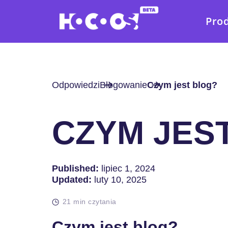
Pro
Odpowiedzi
Blogowanie
Czym jest blog?
CZYM JES
Published:
lipiec 1, 2024
Updated:
luty 10, 2025
21 min czytania
Czym jest blog?