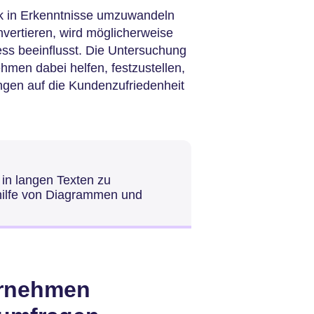
k in Erkenntnisse umzuwandeln
nvertieren, wird möglicherweise
ess beeinflusst. Die Untersuchung
hmen dabei helfen, festzustellen,
ngen auf die Kundenzufriedenheit
 in langen Texten zu
thilfe von Diagrammen und
ternehmen