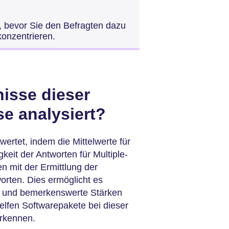
, bevor Sie den Befragten dazu
konzentrieren.
isse dieser
e analysiert?
rtet, indem die Mittelwerte für
eit der Antworten für Multiple-
 mit der Ermittlung der
orten. Dies ermöglicht es
n und bemerkenswerte Stärken
elfen Softwarepakete bei dieser
erkennen.