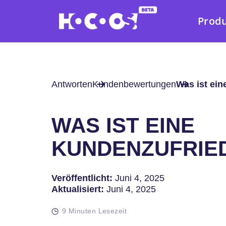
Prod
Antworten
Kundenbewertungen
Was ist ei
WAS IST EINE
KUNDENZUFRIE
Veröffentlicht:
Juni 4, 2025
Aktualisiert:
Juni 4, 2025
9 Minuten Lesezeit