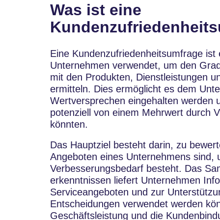
Was ist eine
Kundenzufriedenheit
Eine Kundenzufriedenheitsumfrage ist 
Unternehmen verwendet, um den Grad 
mit den Produkten, Dienstleistungen 
ermitteln. Dies ermöglicht es dem Un
Wertversprechen eingehalten werden u
potenziell von einem Mehrwert durch V
könnten.
Das Hauptziel besteht darin, zu bewer
Angeboten eines Unternehmens sind, 
Verbesserungsbedarf besteht. Das S
erkenntnissen liefert Unternehmen Inf
Serviceangeboten und zur Unterstützu
Entscheidungen verwendet werden könne
Geschäftsleistung und die Kundenbind