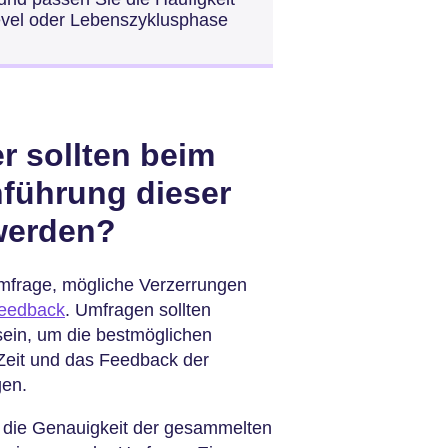
vel oder Lebenszyklusphase
r sollten beim
hführung dieser
werden?
mfrage, mögliche Verzerrungen
eedback
. Umfragen sollten
sein, um die bestmöglichen
e Zeit und das Feedback der
gen.
t die Genauigkeit der gesammelten