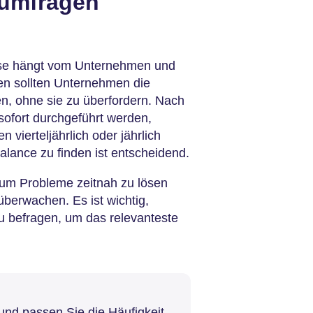
sumfragen
yse hängt vom Unternehmen und
en sollten Unternehmen die
n, ohne sie zu überfordern. Nach
ofort durchgeführt werden,
ierteljährlich oder jährlich
alance zu finden ist entscheidend.
, um Probleme zeitnah zu lösen
berwachen. Es ist wichtig,
u befragen, um das relevanteste
nd passen Sie die Häufigkeit