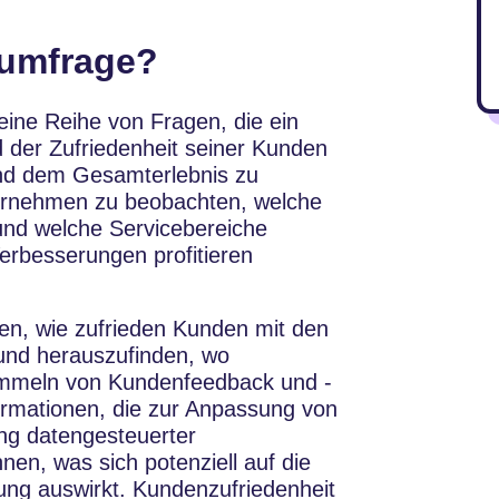
sumfrage?
eine Reihe von Fragen, die ein
der Zufriedenheit seiner Kunden
und dem Gesamterlebnis zu
ternehmen zu beobachten, welche
nd welche Servicebereiche
erbesserungen profitieren
ten, wie zufrieden Kunden mit den
und herauszufinden, wo
ammeln von Kundenfeedback und -
ormationen, die zur Anpassung von
ng datengesteuerter
n, was sich potenziell auf die
ung auswirkt. Kundenzufriedenheit