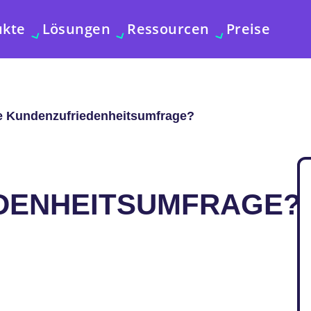
ukte
Lösungen
Ressourcen
Preise
ne Kundenzufriedenheitsumfrage?
DENHEITSUMFRAGE?