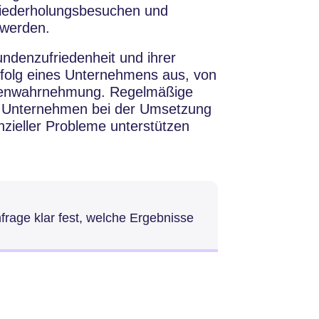
Wiederholungsbesuchen und
 werden.
ndenzufriedenheit und ihrer
Erfolg eines Unternehmens aus, von
rkenwahrnehmung. Regelmäßige
n Unternehmen bei der Umsetzung
ieller Probleme unterstützen
rage klar fest, welche Ergebnisse