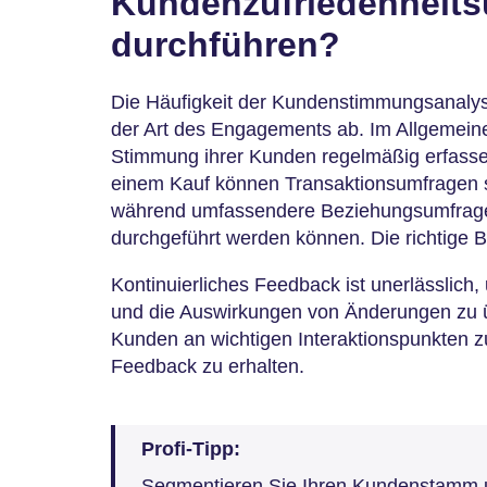
Kundenzufriedenheit
durchführen?
Die Häufigkeit der Kundenstimmungsanal
der Art des Engagements ab. Im Allgemein
Stimmung ihrer Kunden regelmäßig erfasse
einem Kauf können Transaktionsumfragen s
während umfassendere Beziehungsumfragen v
durchgeführt werden können. Die richtige B
Kontinuierliches Feedback ist unerlässlich
und die Auswirkungen von Änderungen zu ü
Kunden an wichtigen Interaktionspunkten z
Feedback zu erhalten.
Profi-Tipp:
Segmentieren Sie Ihren Kundenstamm u