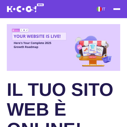
IT
IL TUO SITO
WEB È