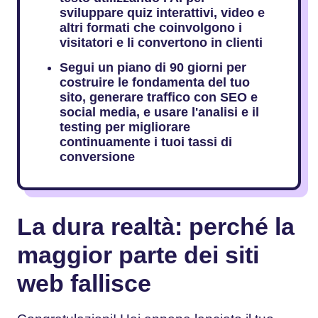
sviluppare quiz interattivi, video e
altri formati che coinvolgono i
visitatori e li convertono in clienti
Segui un piano di 90 giorni per
costruire le fondamenta del tuo
sito, generare traffico con SEO e
social media, e usare l'analisi e il
testing per migliorare
continuamente i tuoi tassi di
conversione
La dura realtà: perché la
maggior parte dei siti
web fallisce