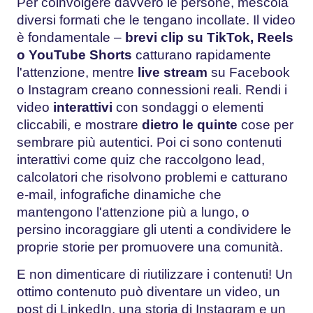
Per coinvolgere davvero le persone, mescola
diversi formati che le tengano incollate. Il video
è fondamentale –
brevi clip su TikTok, Reels
o YouTube Shorts
catturano rapidamente
l'attenzione, mentre
live stream
su Facebook
o Instagram creano connessioni reali. Rendi i
video
interattivi
con sondaggi o elementi
cliccabili, e mostrare
dietro le quinte
cose per
sembrare più autentici. Poi ci sono contenuti
interattivi come quiz che raccolgono lead,
calcolatori che risolvono problemi e catturano
e-mail, infografiche dinamiche che
mantengono l'attenzione più a lungo, o
persino incoraggiare gli utenti a condividere le
proprie storie per promuovere una comunità.
E non dimenticare di riutilizzare i contenuti! Un
ottimo contenuto può diventare un video, un
post di LinkedIn, una storia di Instagram e un