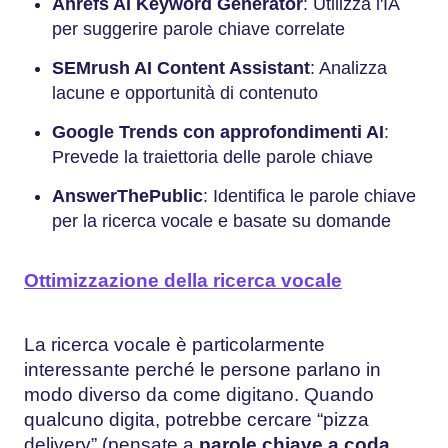
Ahrefs AI Keyword Generator
: Utilizza l'IA
per suggerire parole chiave correlate
SEMrush AI Content Assistant
: Analizza
lacune e opportunità di contenuto
Google Trends con approfondimenti AI
:
Prevede la traiettoria delle parole chiave
AnswerThePublic
: Identifica le parole chiave
per la ricerca vocale e basate su domande
Ottimizzazione della ricerca vocale
La ricerca vocale è particolarmente
interessante perché le persone parlano in
modo diverso da come digitano. Quando
qualcuno digita, potrebbe cercare “pizza
delivery” (pensate a
parole chiave a coda