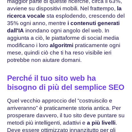
maggior parte di queste ricerche, circa il 63%,
avviene su dispositivi mobili. Nel frattempo,
la
ricerca vocale
sta esplodendo, crescendo del
35% ogni anno, mentre
i contenuti generati
dall'IA
inondano ogni angolo del web. In
aggiunta a ciò, le piattaforme di social media
modificano i loro
algoritmi
praticamente ogni
mese, quindi ciò che ti ha reso visibile ieri
potrebbe non aiutare domani.
Perché il tuo sito web ha
bisogno di più del semplice SEO
Quel vecchio approccio del “costruiscilo e
arriveranno” è praticamente storia antica. Per
prosperare davvero, il tuo sito deve puntare su
metodi più intelligenti, adattivi e
a più livelli
.
Deve essere ottimizzato innanzitutto per gli