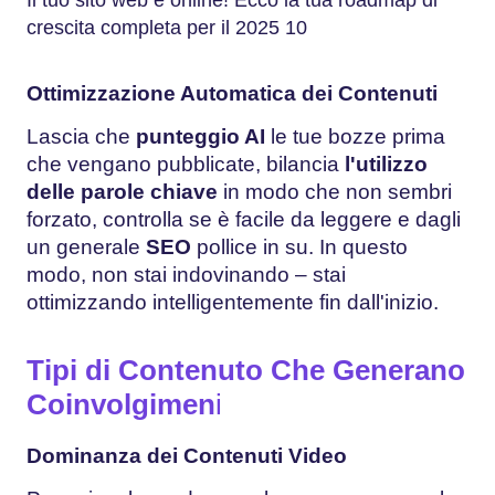
Il tuo sito web è online! Ecco la tua roadmap di
crescita completa per il 2025 10
Ottimizzazione Automatica dei Contenuti
Lascia che
punteggio AI
le tue bozze prima
che vengano pubblicate, bilancia
l'utilizzo
delle parole chiave
in modo che non sembri
forzato, controlla se è facile da leggere e dagli
un generale
SEO
pollice in su. In questo
modo, non stai indovinando – stai
ottimizzando intelligentemente fin dall'inizio.
Tipi di Contenuto Che Generano
Coinvolgimen
i
Dominanza dei Contenuti Video