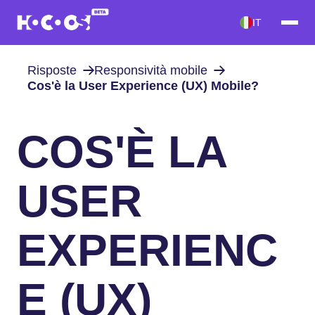
IT
Risposte
Responsività mobile
Cos'è la User Experience (UX) Mobile?
COS'È LA
USER
EXPERIENC
E (UX)