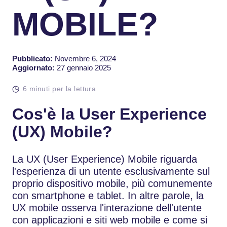
MOBILE?
Pubblicato:
Novembre 6, 2024
Aggiornato:
27 gennaio 2025
6 minuti per la lettura
Cos'è la User Experience
(UX) Mobile?
La UX (User Experience) Mobile riguarda
l'esperienza di un utente esclusivamente sul
proprio dispositivo mobile, più comunemente
con smartphone e tablet. In altre parole, la
UX mobile osserva l'interazione dell'utente
con applicazioni e siti web mobile e come si