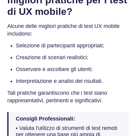
di UX mobile?
Alcune delle migliori pratiche di test UX mobile
includono:
Selezione di partecipanti appropriati;
Creazione di scenari realistici;
Osservare e ascoltare gli utenti;
Interpretazione e analisi dei risultati.
Tali pratiche garantiscono che i test siano
rappresentativi, pertinenti e significativi.
Consigli Professionali:
• Valuta l'utilizzo di strumenti di test remoti
per ottenere una base più ampia di