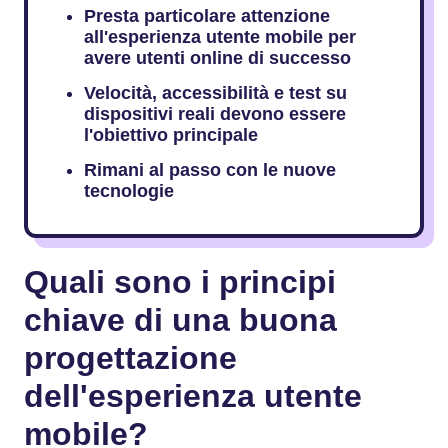
Presta particolare attenzione
all'esperienza utente mobile per
avere utenti online di successo
Velocità, accessibilità e test su
dispositivi reali devono essere
l'obiettivo principale
Rimani al passo con le nuove
tecnologie
Quali sono i principi
chiave di una buona
progettazione
dell'esperienza utente
mobile?