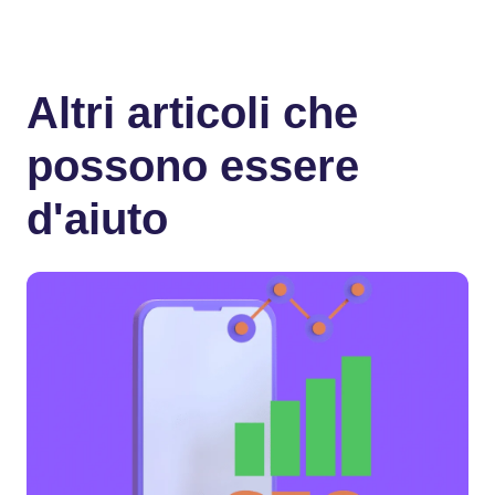
Altri articoli che
possono essere
d'aiuto