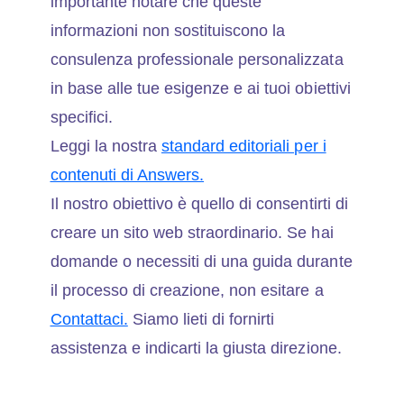
importante notare che queste
informazioni non sostituiscono la
consulenza professionale personalizzata
in base alle tue esigenze e ai tuoi obiettivi
specifici.
Leggi la nostra
standard editoriali per i
contenuti di Answers.
Il nostro obiettivo è quello di consentirti di
creare un sito web straordinario. Se hai
domande o necessiti di una guida durante
il processo di creazione, non esitare a
Contattaci.
Siamo lieti di fornirti
assistenza e indicarti la giusta direzione.