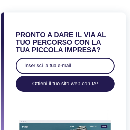
PRONTO A DARE IL VIA AL
TUO PERCORSO CON LA
TUA PICCOLA IMPRESA?
Ottieni il tuo sito web con IA!