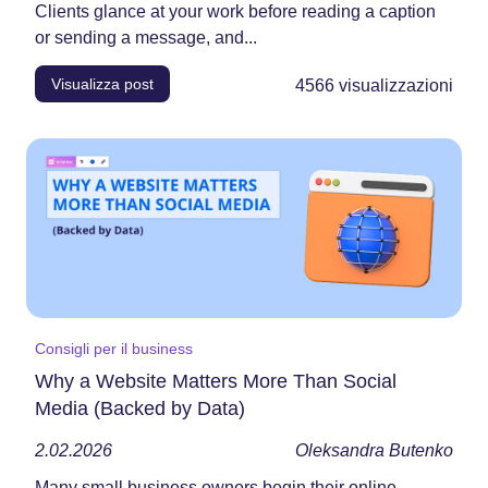
Clients glance at your work before reading a caption
or sending a message, and...
Visualizza post
4566
visualizzazioni
Consigli per il business
Why a Website Matters More Than Social
Media (Backed by Data)
2.02.2026
Oleksandra Butenko
Many​‍​‌‍​‍‌​‍​‌‍​‍‌ small business owners begin their online