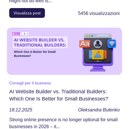
might not do well is...
Visualizza post
5456
visualizzazioni
Consigli per il business
AI Website Builder vs. Traditional Builders:
Which One Is Better for Small Businesses?
18.12.2025
Oleksandra Butenko
Strong​‍​‌‍​‍‌​‍​‌‍​‍‌ online presence is no longer optional for small
businesses in 2026 – it...