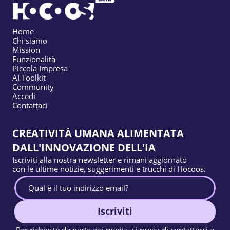
Home
Chi siamo
Mission
Funzionalità
Piccola Impresa
AI Toolkit
Community
Accedi
Contattaci
CREATIVITÀ UMANA ALIMENTATA
DALL'INNOVAZIONE DELL'IA
Iscriviti alla nostra newsletter e rimani aggiornato
con le ultime notizie, suggerimenti e trucchi di Hocoos.
Iscriviti
Per richieste da parte dei media, si prega di contattarci a