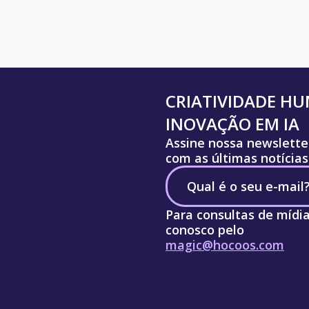
CRIATIVIDADE H
INOVAÇÃO EM IA
Assine nossa newslette
com as últimas notícias
Para consultas de mídi
conosco pelo
magic@hocoos.com