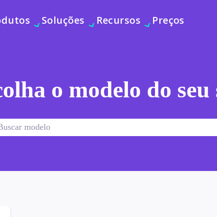
odutos
Soluções
Recursos
Preços
olha o modelo do seu 