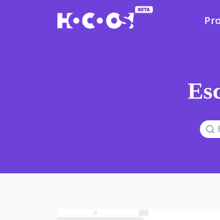
Pr
Esc