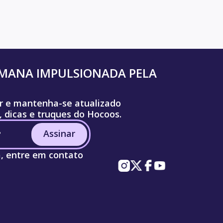
UMANA IMPULSIONADA PELA
r e mantenha-se atualizado
, dicas e truques do Hocoos.
Assinar
a, entre em contato