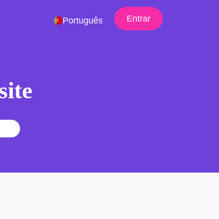
Entrar
Português
site