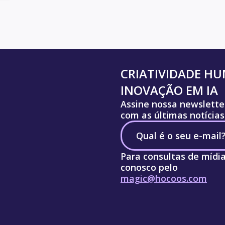
CRIATIVIDADE H
INOVAÇÃO EM IA
Assine nossa newslette
com as últimas notícias
Para consultas de mídi
conosco pelo
magic@hocoos.com