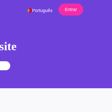
Entrar
Português
site