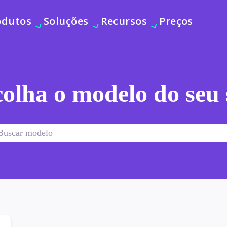
odutos
Soluções
Recursos
Preços
olha o modelo do seu 