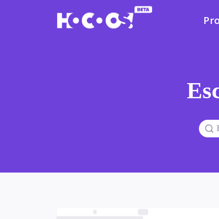
Pr
Esc