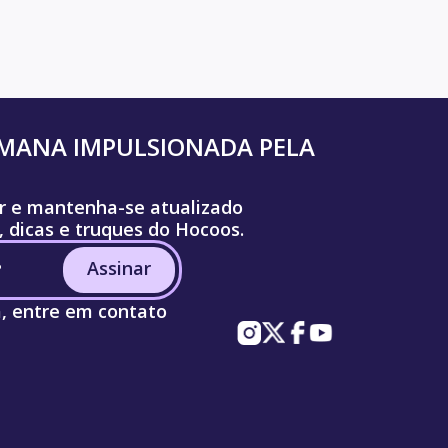
UMANA IMPULSIONADA PELA
r e mantenha-se atualizado
, dicas e truques do Hocoos.
Assinar
a, entre em contato