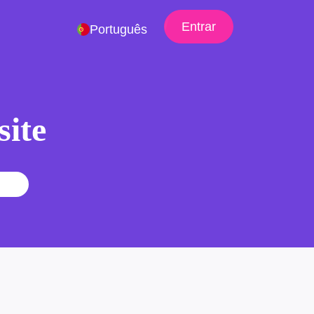
Entrar
Português
site