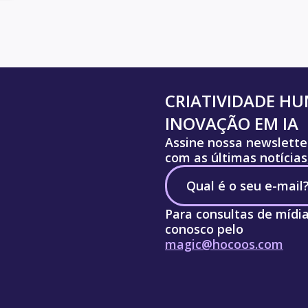
CRIATIVIDADE H
INOVAÇÃO EM IA
Assine nossa newslette
com as últimas notícias
Para consultas de mídi
conosco pelo
magic@hocoos.com