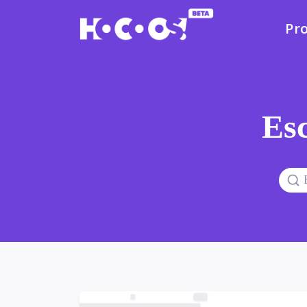
Pr
Esc