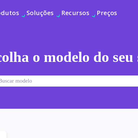
odutos
Soluções
Recursos
Preços
olha o modelo do seu 