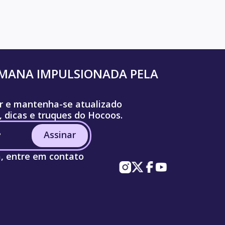
UMANA IMPULSIONADA PELA
r e mantenha-se atualizado
, dicas e truques do Hocoos.
Assinar
a, entre em contato