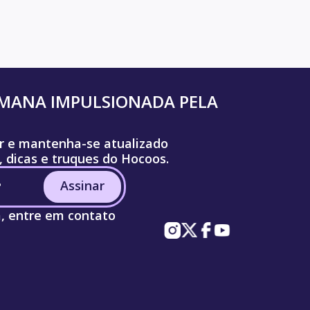
UMANA IMPULSIONADA PELA
r e mantenha-se atualizado
, dicas e truques do Hocoos.
Assinar
a, entre em contato