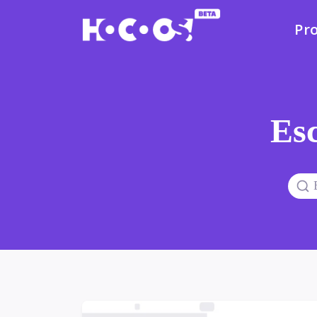
Pr
Esc