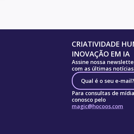
CRIATIVIDADE H
INOVAÇÃO EM IA
Assine nossa newslette
com as últimas notícias
Para consultas de mídi
conosco pelo
magic@hocoos.com