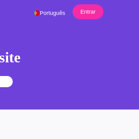
Entrar
Português
site