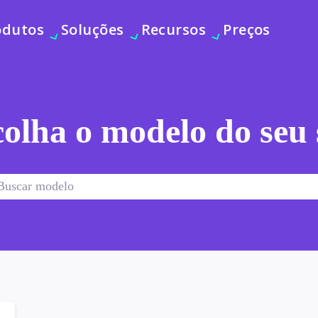
odutos
Soluções
Recursos
Preços
olha o modelo do seu 