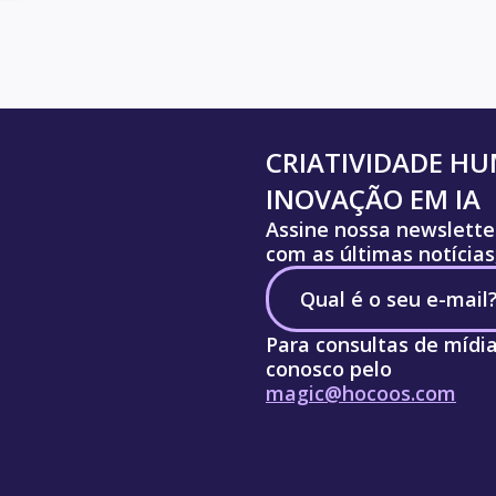
CRIATIVIDADE H
INOVAÇÃO EM IA
Assine nossa newslette
com as últimas notícias
Para consultas de mídi
conosco pelo
magic@hocoos.com