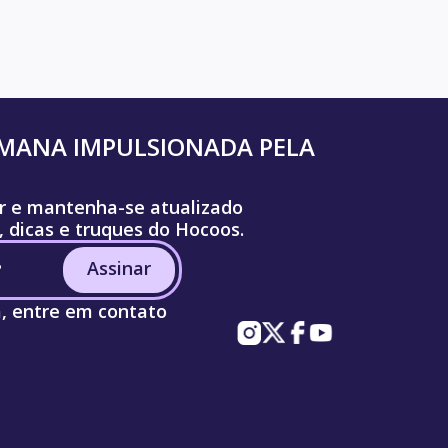
UMANA IMPULSIONADA PELA
r e mantenha-se atualizado
, dicas e truques do Hocoos.
Assinar
a, entre em contato