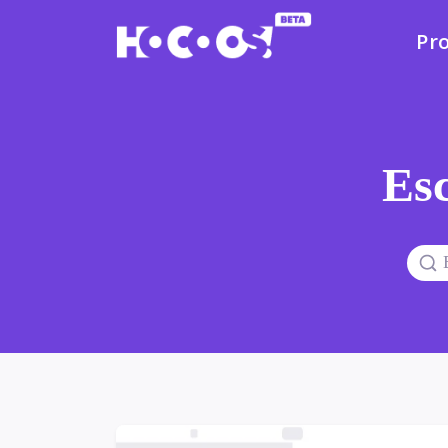
Pr
Esc