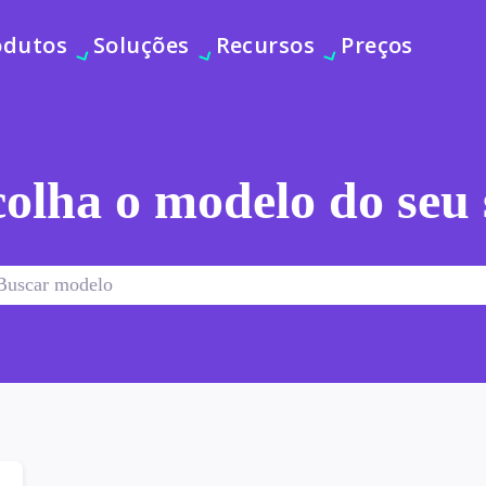
odutos
Soluções
Recursos
Preços
olha o modelo do seu 