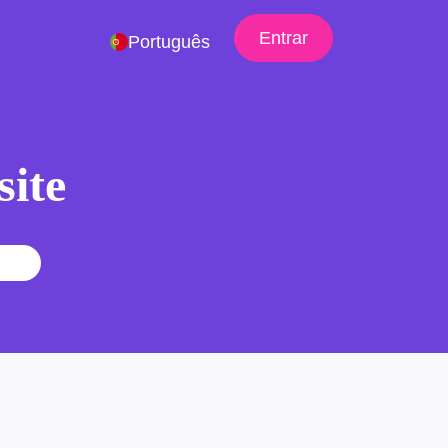
Entrar
Português
site