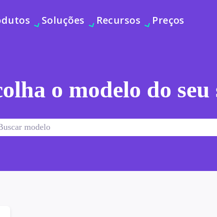
odutos
Soluções
Recursos
Preços
olha o modelo do seu 