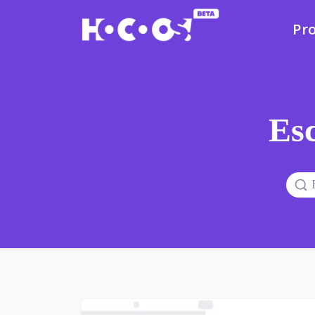
Pr
Esc