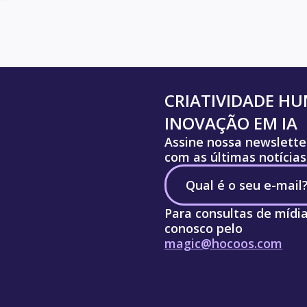
CRIATIVIDADE H
INOVAÇÃO EM IA
Assine nossa newslette
com as últimas notícias
Para consultas de mídi
conosco pelo
magic@hocoos.com