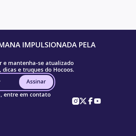
UMANA IMPULSIONADA PELA
r e mantenha-se atualizado
, dicas e truques do Hocoos.
Assinar
a, entre em contato