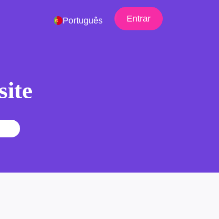
Entrar
Português
site