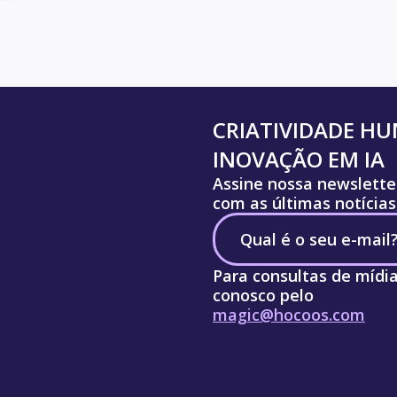
CRIATIVIDADE H
INOVAÇÃO EM IA
Assine nossa newslette
com as últimas notícias
Para consultas de mídi
conosco pelo
magic@hocoos.com