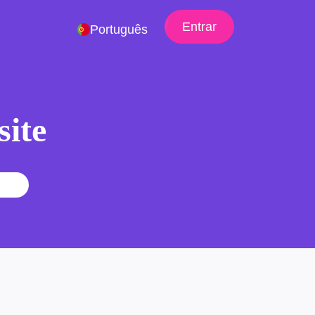
Entrar
Português
site