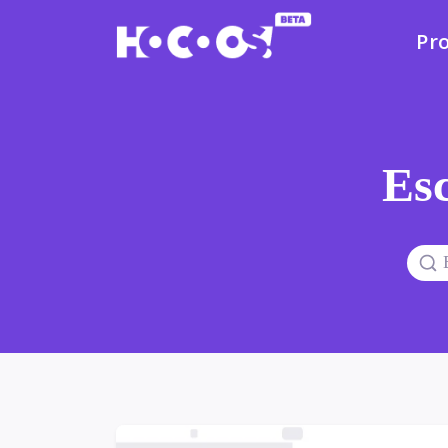
Pr
Esc