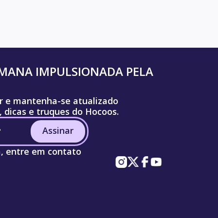
UMANA IMPULSIONADA PELA
r e mantenha-se atualizado
, dicas e truques do Hocoos.
Assinar
a, entre em contato