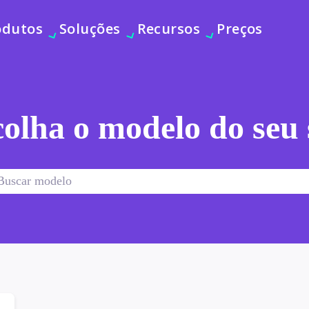
odutos
Soluções
Recursos
Preços
olha o modelo do seu 