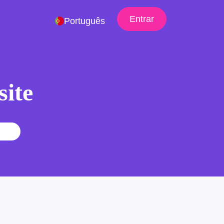
Entrar
Português
site