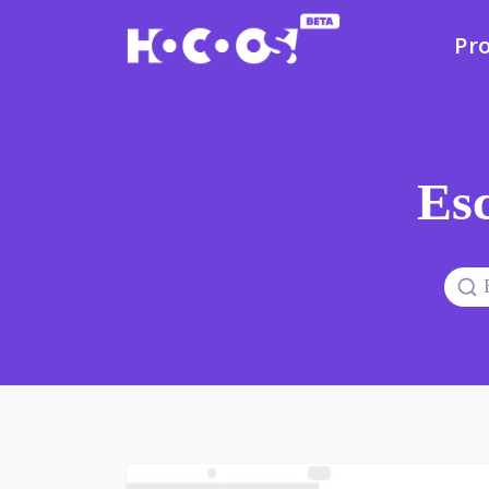
Pr
Esc