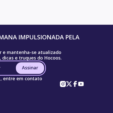
UMANA IMPULSIONADA PELA
r e mantenha-se atualizado
, dicas e truques do Hocoos.
Assinar
a, entre em contato