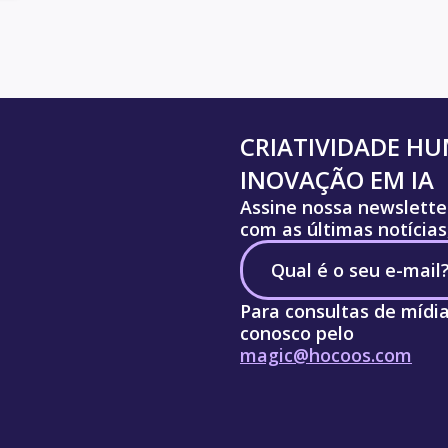
CRIATIVIDADE H
INOVAÇÃO EM IA
Assine nossa newslette
com as últimas notícias
Para consultas de mídi
conosco pelo
magic@hocoos.com