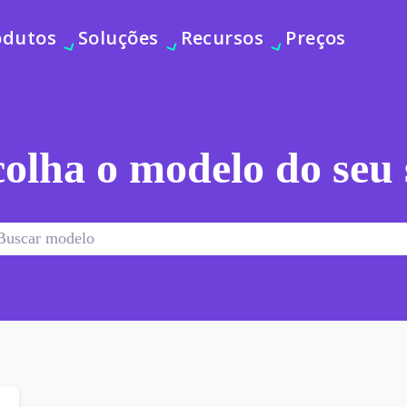
odutos
Soluções
Recursos
Preços
olha o modelo do seu 