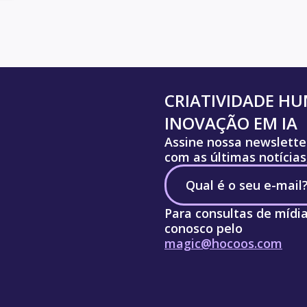
CRIATIVIDADE H
INOVAÇÃO EM IA
Assine nossa newslette
com as últimas notícias
Para consultas de mídi
conosco pelo
magic@hocoos.com