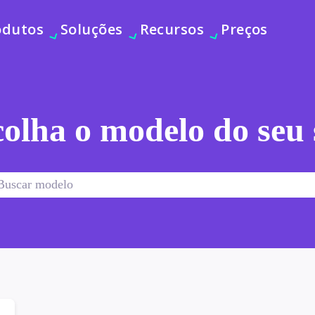
odutos
Soluções
Recursos
Preços
olha o modelo do seu 