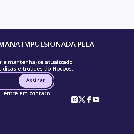
UMANA IMPULSIONADA PELA
r e mantenha-se atualizado
, dicas e truques do Hocoos.
Assinar
a, entre em contato