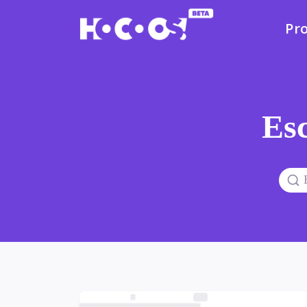
Pr
Esc