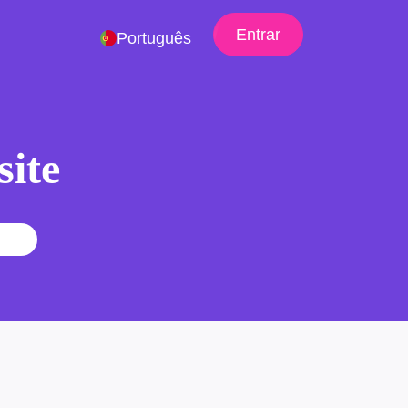
Entrar
Português
site