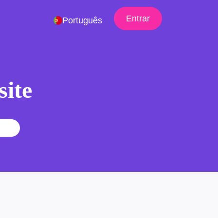
Entrar
Português
site