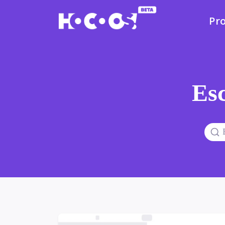
Pr
Esc