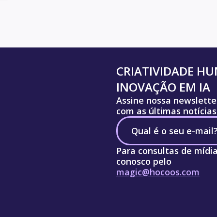
CRIATIVIDADE H
INOVAÇÃO EM IA
Assine nossa newslette
com as últimas notícias
Para consultas de mídi
conosco pelo
magic@hocoos.com