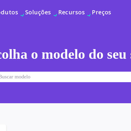
odutos
Soluções
Recursos
Preços
olha o modelo do seu 