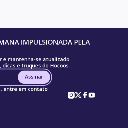
UMANA IMPULSIONADA PELA
r e mantenha-se atualizado
, dicas e truques do Hocoos.
Assinar
a, entre em contato