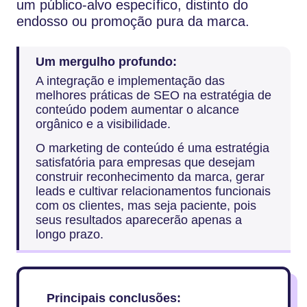
um público-alvo específico, distinto do
endosso ou promoção pura da marca.
Um mergulho profundo:
A integração e implementação das
melhores práticas de SEO na estratégia de
conteúdo podem aumentar o alcance
orgânico e a visibilidade.
O marketing de conteúdo é uma estratégia
satisfatória para empresas que desejam
construir reconhecimento da marca, gerar
leads e cultivar relacionamentos funcionais
com os clientes, mas seja paciente, pois
seus resultados aparecerão apenas a
longo prazo.
Principais conclusões: