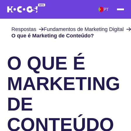
PT
Respostas
Fundamentos de Marketing Digital
O que é Marketing de Conteúdo?
O QUE É
MARKETING
DE
CONTEÚDO