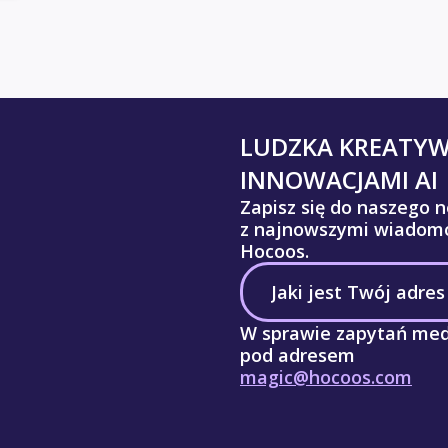
LUDZKA KREATY
INNOWACJAMI AI
Zapisz się do naszego n
z najnowszymi wiadomo
Hocoos.
W sprawie zapytań med
pod adresem
magic@hocoos.com