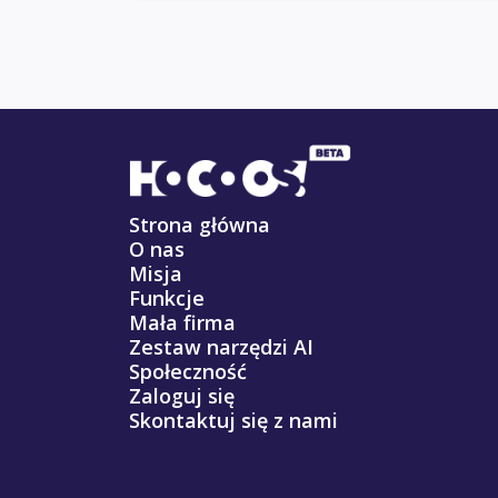
Strona główna
O nas
Misja
Funkcje
Mała firma
Zestaw narzędzi AI
Społeczność
Zaloguj się
Skontaktuj się z nami