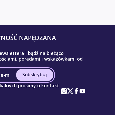
WNOŚĆ NAPĘDZANA
ewslettera i bądź na bieżąco
ściami, poradami i wskazówkami od
Subskrybuj
ialnych prosimy o kontakt