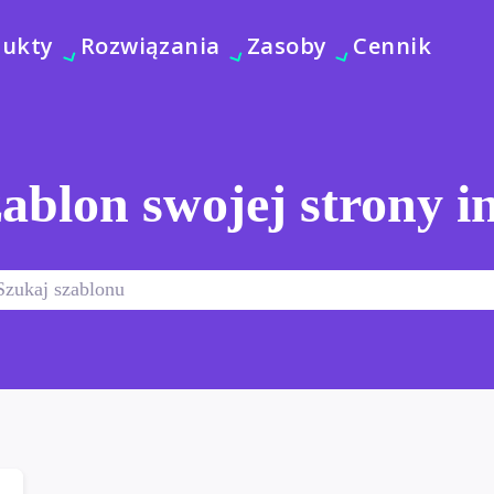
dukty
Rozwiązania
Zasoby
Cennik
ablon swojej strony i