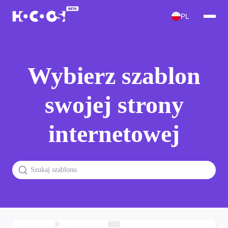
PL
Wybierz szablon
swojej strony
internetowej