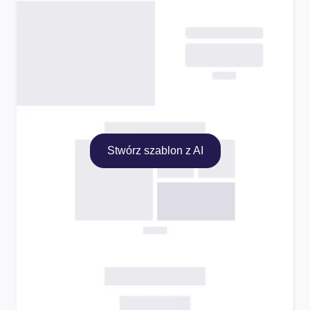
Stwórz szablon z AI