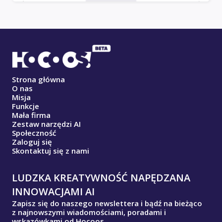
Strona główna
O nas
Misja
Funkcje
Mała firma
Zestaw narzędzi AI
Społeczność
Zaloguj się
Skontaktuj się z nami
LUDZKA KREATYWNOŚĆ NAPĘDZANA
INNOWACJAMI AI
Zapisz się do naszego newslettera i bądź na bieżąco
z najnowszymi wiadomościami, poradami i
wskazówkami od Hocoos.