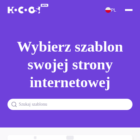
PL
Wybierz szablon
swojej strony
internetowej