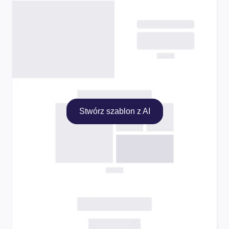
Stwórz szablon z AI