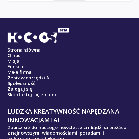
Strona główna
O nas
Misja
Funkcje
Mała firma
Zestaw narzędzi AI
Społeczność
Zaloguj się
Skontaktuj się z nami
LUDZKA KREATYWNOŚĆ NAPĘDZANA
INNOWACJAMI AI
Zapisz się do naszego newslettera i bądź na bieżąco
z najnowszymi wiadomościami, poradami i
wskazówkami od Hocoos.