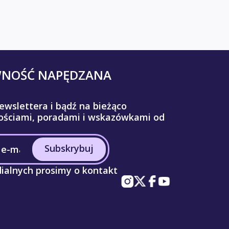
WNOŚĆ NAPĘDZANA
ewslettera i bądź na bieżąco
ściami, poradami i wskazówkami od
Subskrybuj
ialnych prosimy o kontakt