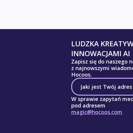
LUDZKA KREATY
INNOWACJAMI AI
Zapisz się do naszego n
z najnowszymi wiadomo
Hocoos.
W sprawie zapytań med
pod adresem
magic@hocoos.com