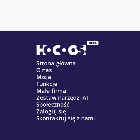
Strona główna
O nas
Misja
Funkcje
Mała firma
Zestaw narzędzi AI
Społeczność
Zaloguj się
Skontaktuj się z nami