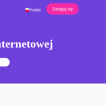
Zaloguj się
Polski
nternetowej