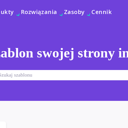
dukty
Rozwiązania
Zasoby
Cennik
ablon swojej strony i