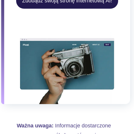
Zdobądź swoją stronę internetową AI!
Ważna uwaga:
Informacje dostarczone