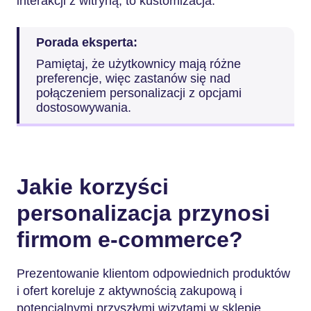
interakcji z witryną, to kustomizacja.
Porada eksperta:
Pamiętaj, że użytkownicy mają różne
preferencje, więc zastanów się nad
połączeniem personalizacji z opcjami
dostosowywania.
Jakie korzyści
personalizacja przynosi
firmom e-commerce?
Prezentowanie klientom odpowiednich produktów
i ofert koreluje z aktywnością zakupową i
potencjalnymi przyszłymi wizytami w sklepie.