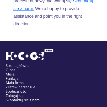
procesu budowy, nie wahaj się
Skontaktuj
się z nami.
We're happy to provide
assistance and point you in the right
direction.
Strona główna
O nas
Misja
Funkcje
Mała firma
Zestaw narzędzi AI
Społeczność
Zaloguj się
Skontaktuj się z nami