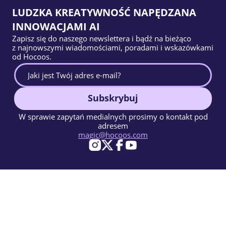
LUDZKA KREATYWNOŚĆ NAPĘDZANA
INNOWACJAMI AI
Zapisz się do naszego newslettera i bądź na bieżąco
z najnowszymi wiadomościami, poradami i wskazówkami
od Hocoos.
Subskrybuj
W sprawie zapytań medialnych prosimy o kontakt pod
adresem
magic@hocoos.com
© 2026 Hocoos. All rights reserved.