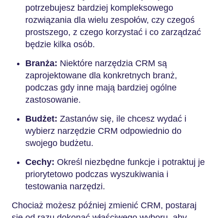
potrzebujesz bardziej kompleksowego
rozwiązania dla wielu zespołów, czy czegoś
prostszego, z czego korzystać i co zarządzać
będzie kilka osób.
Branża:
Niektóre narzędzia CRM są
zaprojektowane dla konkretnych branż,
podczas gdy inne mają bardziej ogólne
zastosowanie.
Budżet:
Zastanów się, ile chcesz wydać i
wybierz narzędzie CRM odpowiednio do
swojego budżetu.
Cechy:
Określ niezbędne funkcje i potraktuj je
priorytetowo podczas wyszukiwania i
testowania narzędzi.
Chociaż możesz później zmienić CRM, postaraj
się od razu dokonać właściwego wyboru, aby