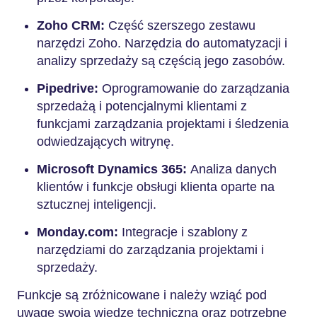
Zoho CRM:
Część szerszego zestawu
narzędzi Zoho. Narzędzia do automatyzacji i
analizy sprzedaży są częścią jego zasobów.
Pipedrive:
Oprogramowanie do zarządzania
sprzedażą i potencjalnymi klientami z
funkcjami zarządzania projektami i śledzenia
odwiedzających witrynę.
Microsoft Dynamics 365:
Analiza danych
klientów i funkcje obsługi klienta oparte na
sztucznej inteligencji.
Monday.com:
Integracje i szablony z
narzędziami do zarządzania projektami i
sprzedaży.
Funkcje są zróżnicowane i należy wziąć pod
uwagę swoją wiedzę techniczną oraz potrzebne