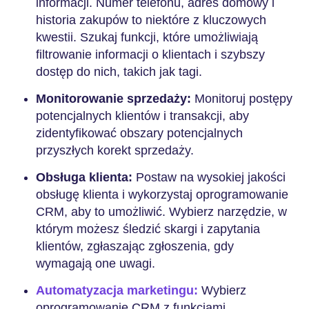
informacji. Numer telefonu, adres domowy i
historia zakupów to niektóre z kluczowych
kwestii. Szukaj funkcji, które umożliwiają
filtrowanie informacji o klientach i szybszy
dostęp do nich, takich jak tagi.
Monitorowanie sprzedaży:
Monitoruj postępy
potencjalnych klientów i transakcji, aby
zidentyfikować obszary potencjalnych
przyszłych korekt sprzedaży.
Obsługa klienta:
Postaw na wysokiej jakości
obsługę klienta i wykorzystaj oprogramowanie
CRM, aby to umożliwić. Wybierz narzędzie, w
którym możesz śledzić skargi i zapytania
klientów, zgłaszając zgłoszenia, gdy
wymagają one uwagi.
Automatyzacja marketingu:
Wybierz
oprogramowanie CRM z funkcjami