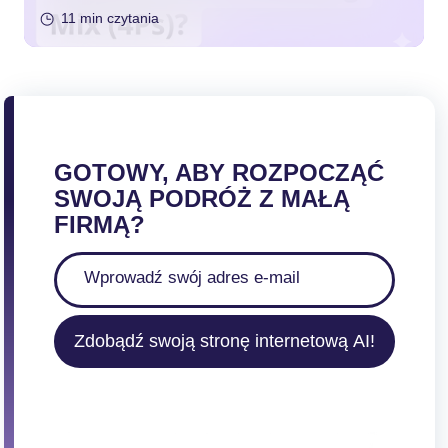
11 min czytania
GOTOWY, ABY ROZPOCZĄĆ
SWOJĄ PODRÓŻ Z MAŁĄ
FIRMĄ?
Zdobądź swoją stronę internetową AI!