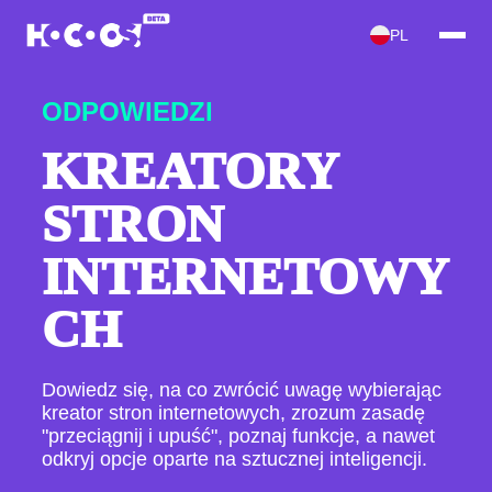
PL
ODPOWIEDZI
KREATORY
STRON
INTERNETOWY
CH
Dowiedz się, na co zwrócić uwagę wybierając
kreator stron internetowych, zrozum zasadę
"przeciągnij i upuść", poznaj funkcje, a nawet
odkryj opcje oparte na sztucznej inteligencji.