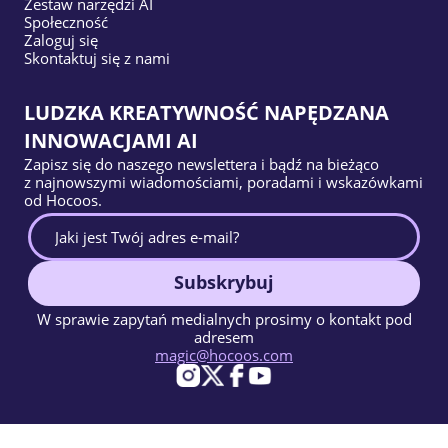
Zestaw narzędzi AI
Społeczność
Zaloguj się
Skontaktuj się z nami
LUDZKA KREATYWNOŚĆ NAPĘDZANA
INNOWACJAMI AI
Zapisz się do naszego newslettera i bądź na bieżąco
z najnowszymi wiadomościami, poradami i wskazówkami
od Hocoos.
Subskrybuj
W sprawie zapytań medialnych prosimy o kontakt pod
adresem
magic@hocoos.com