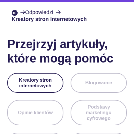
Odpowiedzi
Kreatory stron internetowych
Przejrzyj artykuły,
które mogą pomóc
Kreatory stron
Blogowanie
internetowych
Podstawy
Opinie klientów
marketingu
cyfrowego