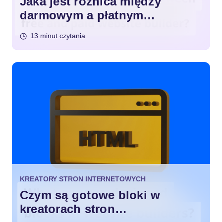
Jaka jest różnica między
darmowym a płatnym
kreatorem stron
13 minut czytania
internetowych?
KREATORY STRON INTERNETOWYCH
Czym są gotowe bloki w
kreatorach stron