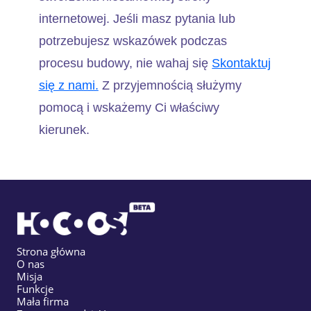
internetowej. Jeśli masz pytania lub
potrzebujesz wskazówek podczas
procesu budowy, nie wahaj się
Skontaktuj
się z nami.
Z przyjemnością służymy
pomocą i wskażemy Ci właściwy
kierunek.
Strona główna
O nas
Misja
Funkcje
Mała firma