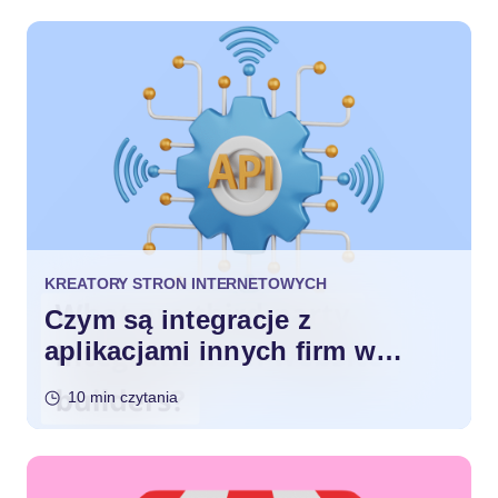
KREATORY STRON INTERNETOWYCH
Czym są integracje z
aplikacjami innych firm w
kreatorach stron
10 min czytania
internetowych?