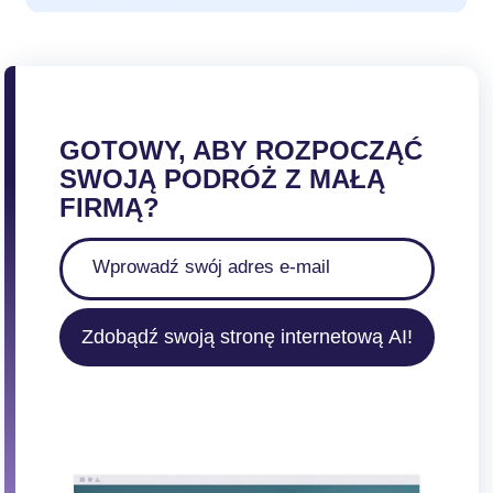
GOTOWY, ABY ROZPOCZĄĆ
SWOJĄ PODRÓŻ Z MAŁĄ
FIRMĄ?
Zdobądź swoją stronę internetową AI!