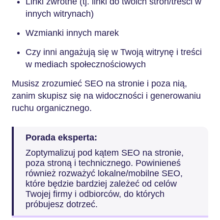
Linki zwrotne (tj. linki do twoich stron/treści w
innych witrynach)
Wzmianki innych marek
Czy inni angażują się w Twoją witrynę i treści
w mediach społecznościowych
Musisz zrozumieć SEO na stronie i poza nią,
zanim skupisz się na widoczności i generowaniu
ruchu organicznego.
Porada eksperta:
Zoptymalizuj pod kątem SEO na stronie,
poza stroną i technicznego. Powinieneś
również rozważyć lokalne/mobilne SEO,
które będzie bardziej zależeć od celów
Twojej firmy i odbiorców, do których
próbujesz dotrzeć.