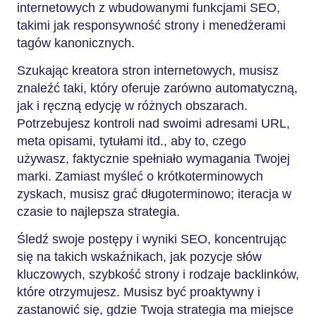
internetowych z wbudowanymi funkcjami SEO,
takimi jak responsywność strony i menedżerami
tagów kanonicznych.
Szukając kreatora stron internetowych, musisz
znaleźć taki, który oferuje zarówno automatyczną,
jak i ręczną edycję w różnych obszarach.
Potrzebujesz kontroli nad swoimi adresami URL,
meta opisami, tytułami itd., aby to, czego
używasz, faktycznie spełniało wymagania Twojej
marki. Zamiast myśleć o krótkoterminowych
zyskach, musisz grać długoterminowo; iteracja w
czasie to najlepsza strategia.
Śledź swoje postępy i wyniki SEO, koncentrując
się na takich wskaźnikach, jak pozycje słów
kluczowych, szybkość strony i rodzaje backlinków,
które otrzymujesz. Musisz być proaktywny i
zastanowić się, gdzie Twoja strategia ma miejsce