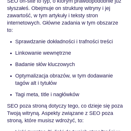
SEO on-site to typ, o którym prawdopodobnie już
słyszałeś. Obejmuje on strukturę witryny i jej
zawartość, w tym artykuły i teksty stron
internetowych. Główne zadania w tym obszarze
to:
Sprawdzanie dokładności i trafności treści
Linkowanie wewnętrzne
Badanie słów kluczowych
Optymalizacja obrazów, w tym dodawanie
tagów alt i tytułów
Tagi meta, title i nagłówków
SEO poza stroną dotyczy tego, co dzieje się poza
Twoją witryną. Aspekty związane z SEO poza
stroną, które musisz wdrożyć, to: