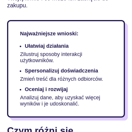
zakupu.
Najważniejsze wnioski:
Ułatwiaj działania
Zilustruj sposoby interakcji
użytkowników.
Spersonalizuj doświadczenia
Zmień treść dla różnych odbiorców.
Oceniaj i rozwijaj
Analizuj dane, aby uzyskać więcej
wyników i je udoskonalić.
Czym różni się