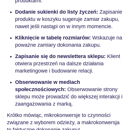
produktami.
Dodanie sukienki do listy życzeń:
Zapisanie
produktu w koszyku sugeruje zamiar zakupu,
nawet jeśli nastąpi on w innym momencie.
Kliknięcie w tabelę rozmiarów:
Wskazuje na
poważne zamiary dokonania zakupu.
Zapisanie się do newslettera sklepu:
Klient
otwiera przestrzeń na dalsze działania
marketingowe i budowanie relacji.
Obserwowanie w mediach
społecznościowych:
Obserwowanie strony
sklepu może prowadzić do większej interakcji i
zaangażowania z marką.
Krótko mówiąc, mikrokonwersje to czynności
związane z wyborem odzieży, a makrokonwersja
to faktyczne dokonanie zakupu!