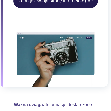
Zdobądź swoją stronę internetową AI!
Ważna uwaga:
Informacje dostarczone