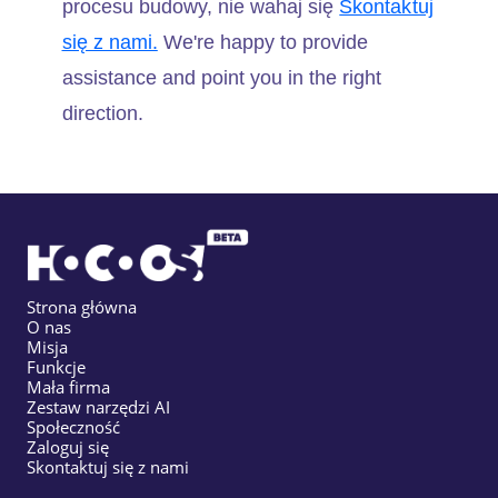
procesu budowy, nie wahaj się
Skontaktuj
się z nami.
We're happy to provide
assistance and point you in the right
direction.
Strona główna
O nas
Misja
Funkcje
Mała firma
Zestaw narzędzi AI
Społeczność
Zaloguj się
Skontaktuj się z nami