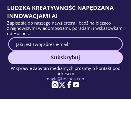
LUDZKA KREATYWNOŚĆ NAPĘDZANA
INNOWACJAMI AI
Zapisz się do naszego newslettera i bądź na bieżąco
z najnowszymi wiadomościami, poradami i wskazówkami
od Hocoos.
Subskrybuj
W sprawie zapytań medialnych prosimy o kontakt pod
adresem
magic@hocoos.com
© 2026 Hocoos. All rights reserved.