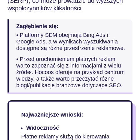
(SERP), co może prowadzić do wyższych
współczynników klikalności.
Zagłębienie się:
• Platformy SEM obejmują Bing Ads i
Google Ads, a w wynikach wyszukiwania
dostępne są różne przestrzenie reklamowe.
• Przed uruchomieniem płatnych reklam
warto zapoznać się z informacjami z wielu
źródeł. Hocoos oferuje na przykład centrum
wiedzy, a także warto przeczytać różne
blogi/publikacje branżowe dotyczące SEO.
Najważniejsze wnioski:
Widoczność
Płatne reklamy służą do kierowania