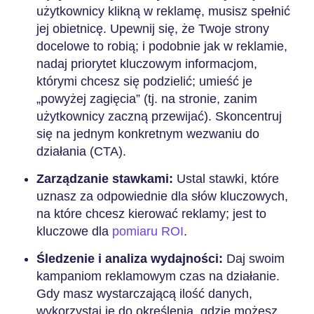
użytkownicy klikną w reklamę, musisz spełnić
jej obietnicę. Upewnij się, że Twoje strony
docelowe to robią; i podobnie jak w reklamie,
nadaj priorytet kluczowym informacjom,
którymi chcesz się podzielić; umieść je
„powyżej zagięcia” (tj. na stronie, zanim
użytkownicy zaczną przewijać). Skoncentruj
się na jednym konkretnym wezwaniu do
działania (CTA).
Zarządzanie stawkami:
Ustal stawki, które
uznasz za odpowiednie dla słów kluczowych,
na które chcesz kierować reklamy; jest to
kluczowe dla
pomiaru ROI
.
Śledzenie i analiza wydajności:
Daj swoim
kampaniom reklamowym czas na działanie.
Gdy masz wystarczającą ilość danych,
wykorzystaj je do określenia, gdzie możesz