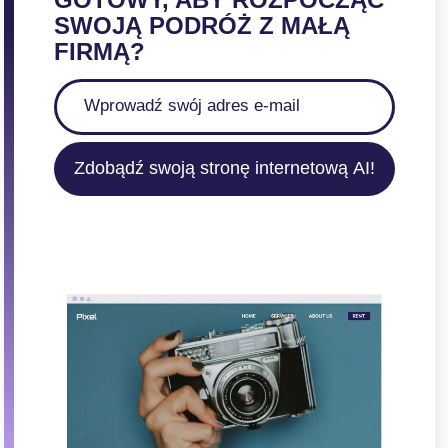
SWOJĄ PODRÓŻ Z MAŁĄ
FIRMĄ?
Zdobądź swoją stronę internetową AI!