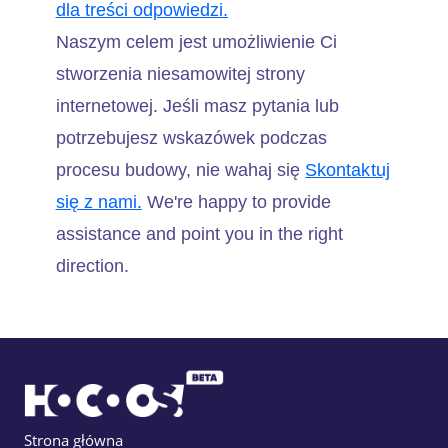
dla treści odpowiedzi.
Naszym celem jest umożliwienie Ci
stworzenia niesamowitej strony
internetowej. Jeśli masz pytania lub
potrzebujesz wskazówek podczas
procesu budowy, nie wahaj się
Skontaktuj
się z nami.
We're happy to provide
assistance and point you in the right
direction.
Strona główna