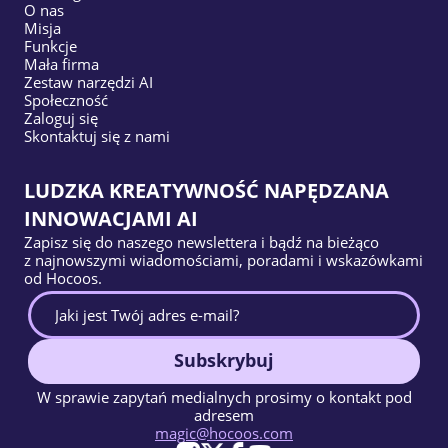
O nas
Misja
Funkcje
Mała firma
Zestaw narzędzi AI
Społeczność
Zaloguj się
Skontaktuj się z nami
LUDZKA KREATYWNOŚĆ NAPĘDZANA
INNOWACJAMI AI
Zapisz się do naszego newslettera i bądź na bieżąco
z najnowszymi wiadomościami, poradami i wskazówkami
od Hocoos.
Subskrybuj
W sprawie zapytań medialnych prosimy o kontakt pod
adresem
magic@hocoos.com