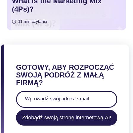
What is the Marketing Mix
(4Ps)?
11 min czytania
GOTOWY, ABY ROZPOCZĄĆ
SWOJĄ PODRÓŻ Z MAŁĄ
FIRMĄ?
Zdobądź swoją stronę internetową AI!