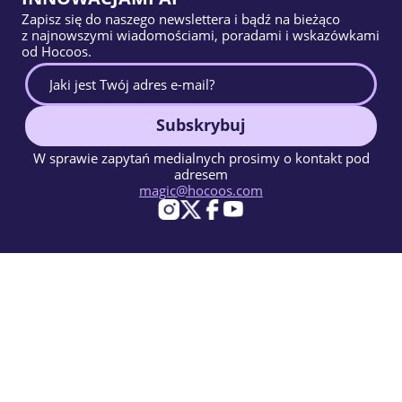
Zapisz się do naszego newslettera i bądź na bieżąco
z najnowszymi wiadomościami, poradami i wskazówkami
od Hocoos.
Subskrybuj
W sprawie zapytań medialnych prosimy o kontakt pod
adresem
magic@hocoos.com
© 2026 Hocoos. All rights reserved.
Warunki użytkowania
Polityka prywatności
Zgłoś Nadużycie