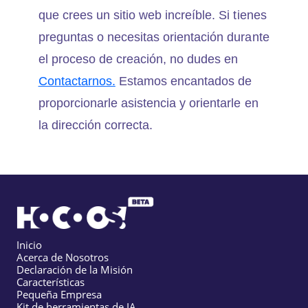
que crees un sitio web increíble. Si tienes
preguntas o necesitas orientación durante
el proceso de creación, no dudes en
Contactarnos.
Estamos encantados de
proporcionarle asistencia y orientarle en
la dirección correcta.
Inicio
Acerca de Nosotros
Declaración de la Misión
Características
Pequeña Empresa
Kit de herramientas de IA