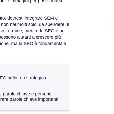
 delle immagini per posizionarsi
nto, dovresti integrare SEM e
non hai molti soldi da spendere. Il
eve termine, mentre la SEO è un
ssono aiutarti a crescere più
azione, ma la SEO è fondamentale
O nella tua strategia di
e parole chiave e persone
rare parole chiave importanti