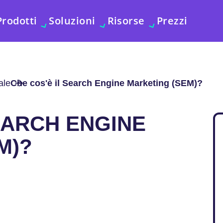
Prodotti
Soluzioni
Risorse
Prezzi
ale
Che cos'è il Search Engine Marketing (SEM)?
EARCH ENGINE
M)?