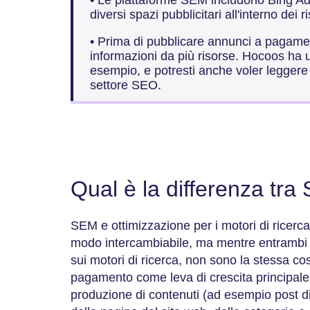
diversi spazi pubblicitari all'interno dei ri
• Prima di pubblicare annunci a pagamen
informazioni da più risorse. Hocoos ha 
esempio, e potresti anche voler leggere 
settore SEO.
Qual è la differenza tr
SEM e ottimizzazione per i motori di ricer
modo intercambiabile, ma mentre entrambi
sui motori di ricerca, non sono la stessa co
pagamento come leva di crescita principale
produzione di contenuti (ad esempio post di