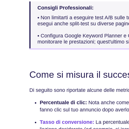
Consigli Professionali:
• Non limitarti a eseguire test A/B sulle t
esegui anche split-test su diverse pagin
• Configura Google Keyword Planner e 
monitorare le prestazioni; quest'ultimo 
Come si misura il succ
Di seguito sono riportate alcune delle metr
Percentuale di clic:
Nota anche come 
fanno clic sul tuo annuncio dopo averlo
Tasso di conversione:
La percentual