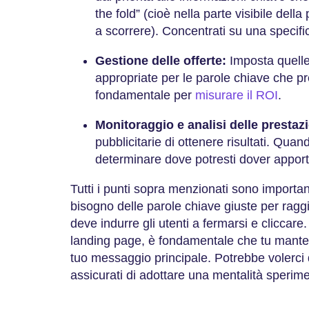
the fold” (cioè nella parte visibile della
a scorrere). Concentrati su una specifi
Gestione delle offerte:
Imposta quelle 
appropriate per le parole chiave che pr
fondamentale per
misurare il ROI
.
Monitoraggio e analisi delle prestazi
pubblicitarie di ottenere risultati. Qua
determinare dove potresti dover appor
Tutti i punti sopra menzionati sono importan
bisogno delle parole chiave giuste per raggiu
deve indurre gli utenti a fermarsi e cliccare.
landing page, è fondamentale che tu manten
tuo messaggio principale. Potrebbe volerci 
assicurati di adottare una mentalità sperim