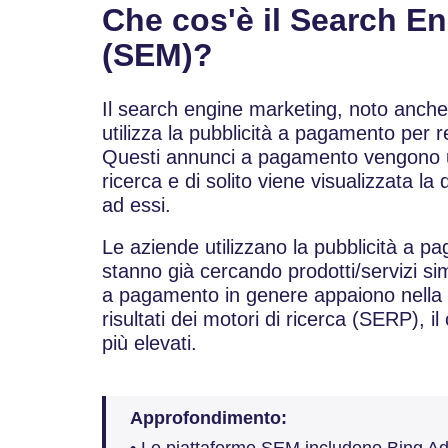
Che cos'è il Search E
(SEM)?
Il search engine marketing, noto anc
utilizza la pubblicità a pagamento per ren
Questi annunci a pagamento vengono util
ricerca e di solito viene visualizzata la
ad essi.
Le aziende utilizzano la pubblicità a p
stanno già cercando prodotti/servizi sim
a pagamento in genere appaiono nella p
risultati dei motori di ricerca (SERP), il
più elevati.
Approfondimento:
• Le piattaforme SEM includono Bing Ad