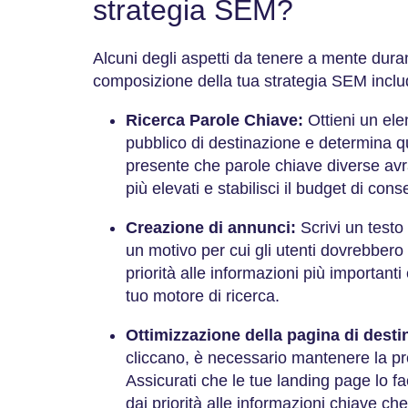
strategia SEM?
Alcuni degli aspetti da tenere a mente duran
composizione della tua strategia SEM incl
Ricerca Parole Chiave:
Ottieni un elen
pubblico di destinazione e determina qua
presente che parole chiave diverse avr
più elevati e stabilisci il budget di con
Creazione di annunci:
Scrivi un testo
un motivo per cui gli utenti dovrebbero 
priorità alle informazioni più importanti 
tuo motore di ricerca.
Ottimizzazione della pagina di desti
cliccano, è necessario mantenere la p
Assicurati che le tue landing page lo f
dai priorità alle informazioni chiave ch