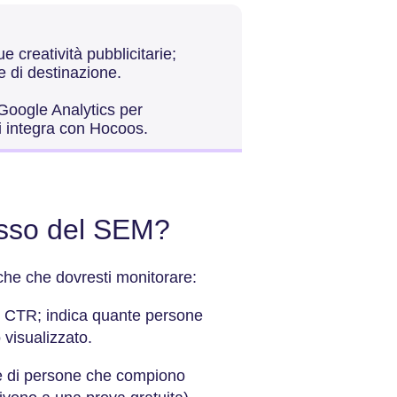
ue creatività pubblicitarie;
e di destinazione.
Google Analytics per
si integra con Hocoos.
esso del SEM?
iche che dovresti monitorare:
CTR; indica quante persone
 visualizzato.
e di persone che compiono