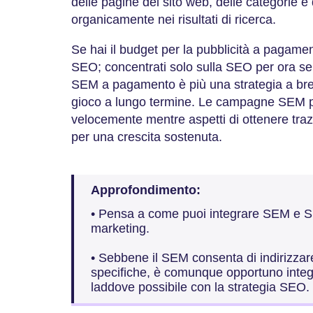
delle pagine del sito web, delle categorie e
organicamente nei risultati di ricerca.
Se hai il budget per la pubblicità a pagame
SEO; concentrati solo sulla SEO per ora se 
SEM a pagamento è più una strategia a br
gioco a lungo termine. Le campagne SEM po
velocemente mentre aspetti di ottenere tr
per una crescita sostenuta.
Approfondimento:
• Pensa a come puoi integrare SEM e SE
marketing.
• Sebbene il SEM consenta di indirizzar
specifiche, è comunque opportuno integ
laddove possibile con la strategia SEO.