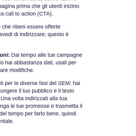
 pagina prima che gli utenti inizino
ca call to action (CTA).
che ritieni essere offerte
evedi di indirizzare; questo è
oni:
Dai tempo alle tue campagne
ndo hai abbastanza dati, usali per
tare modifiche.
ti per le diverse fasi del SEM; hai
ngere il tuo pubblico e il testo
 Una volta indirizzati alla tua
ga le tue promesse e trasmetta il
del tempo per farlo bene, quindi
entale.