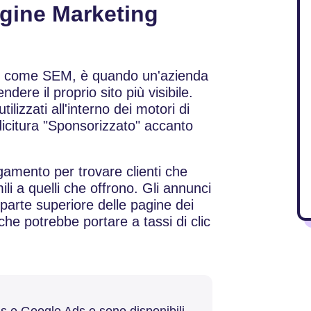
ngine Marketing
he come SEM, è quando un'azienda
dere il proprio sito più visibile.
izzati all'interno dei motori di
 dicitura "Sponsorizzato" accanto
agamento per trovare clienti che
ili a quelli che offrono. Gli annunci
arte superiore delle pagine dei
 che potrebbe portare a tassi di clic
s e Google Ads e sono disponibili