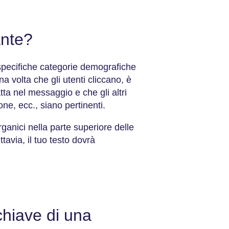
ante?
 specifiche categorie demografiche
na volta che gli utenti cliccano, è
a nel messaggio e che gli altri
one, ecc., siano pertinenti.
rganici nella parte superiore delle
tavia, il tuo testo dovrà
chiave di una